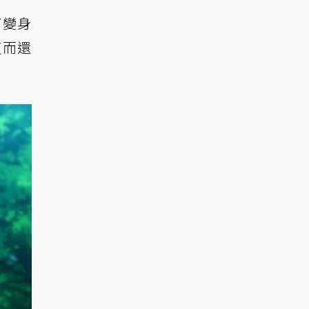
了變身
反而還