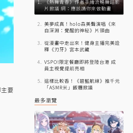
《熱舞青春》作者手繪流暢舞蹈影
片掀議 網：應該請你來做動畫
美夢成真！holo森美聲演唱《來
自深淵：覺醒的神秘》片頭曲
從漫畫中走出來！健身主播完美詮
釋《刃牙》宮本武藏
VSPO!限定餐廳即將登陸台港 成
員主視覺提前亮相
這樣比較香！《碧藍航線》推千元
「ASMR米」飯糰掀議
彈主要
最多瀏覽