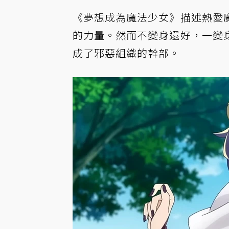
《夢想成為魔法少女》描述熱愛
的力量。然而不變身還好，一變
成了邪惡組織的幹部。