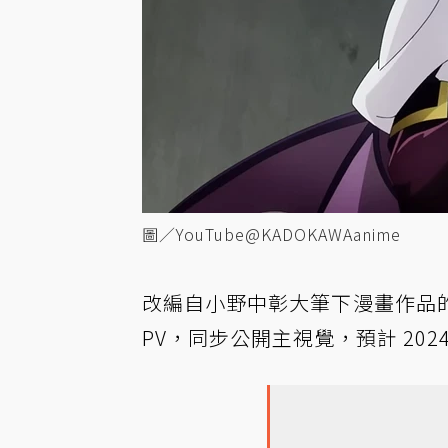
圖／YouTube@KADOKAWAanime
改編自小野中彰大筆下漫畫作品
PV，同步公開主視覺，預計 2024