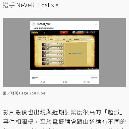
選手 NeVeR_LosEs。
圖／峰哥Fege YouTube
影片最後也出現與近期討論度很高的「超派」
事件相關梗，至於電競猴會跟山道猴有不同的