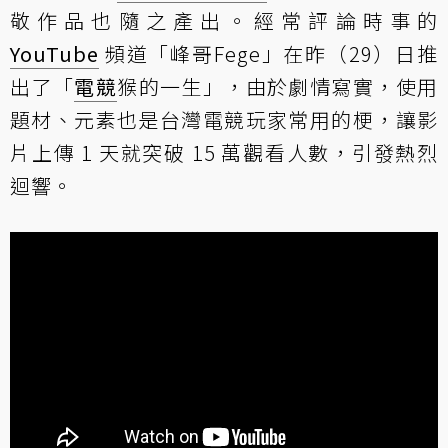
敬作品也隨之產出。經常評論時事的
YouTube
頻道「峰哥Fege」在昨（29）日推
出了「
電競
猴的一生」，由於劇情寫實，使用
題材、元素也是台灣電競玩家常用的梗，讓影
片上傳 1 天就突破 15 萬觀看人數，引發熱烈
迴響。