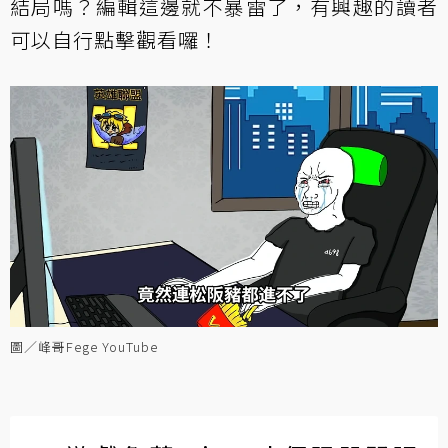
結局嗎？編輯這邊就不暴雷了，有興趣的讀者
可以自行點擊觀看囉！
圖／峰哥Fege YouTube