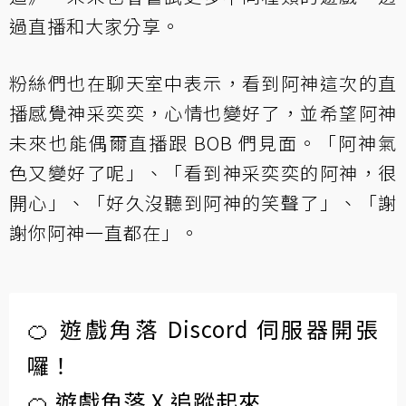
過直播和大家分享。
粉絲們也在聊天室中表示，看到阿神這次的直
播感覺神采奕奕，心情也變好了，並希望阿神
未來也能偶爾直播跟 BOB 們見面。「阿神氣
色又變好了呢」、「看到神采奕奕的阿神，很
開心」、「好久沒聽到阿神的笑聲了」、「謝
謝你阿神一直都在」。
🍊 遊戲角落 Discord 伺服器開張
囉！
🍊 遊戲角落 X 追蹤起來