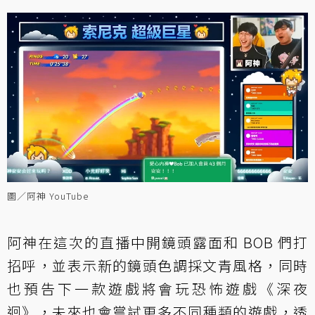
圖／阿神 YouTube
阿神在這次的直播中開鏡頭露面和 BOB 們打
招呼，並表示新的鏡頭色調採文青風格，同時
也預告下一款遊戲將會玩恐怖遊戲《深夜
迴》，未來也會嘗試更多不同種類的遊戲，透