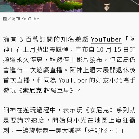
圖／阿神 YouTube
擁有 3 百萬訂閱的知名遊戲
YouTuber
「阿
神」在上月拋出震撼彈，宣布自 10 月 15 日起
頻道永久停更，雖然停止影片發布，但每周仍
會進行一次遊戲直播。阿神上週末展開退休後
首次直播，和同為 YouTuber 的好友小光攜手
遊玩《
索尼克
超級巨星》。
阿神在遊玩過程中，表示玩《索尼克》系列就
是要講求速度，開始與小光在地圖上瘋狂衝
刺，一邊旋轉還一邊大喊著「好舒服～！」