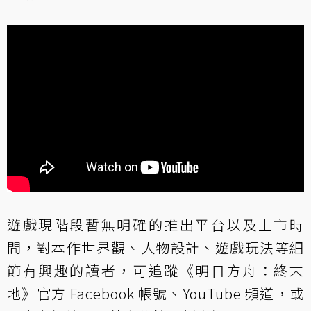
遊戲現階段暫無明確的推出平台以及上市時
間，對本作世界觀、人物設計、遊戲玩法等細
節有興趣的讀者，可追蹤《明日方舟：終末
地》官方 Facebook 帳號、YouTube 頻道，或