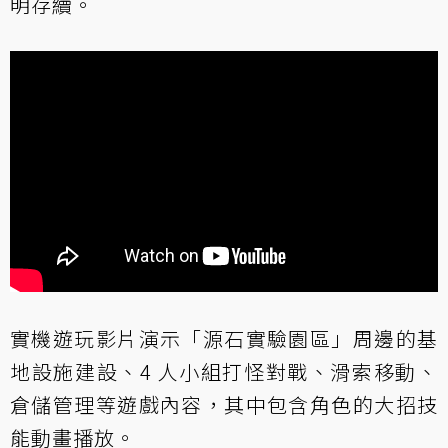
明存續。
實機遊玩影片演示「源石實驗園區」周邊的基
地設施建設、4 人小組打怪對戰、滑索移動、
倉儲管理等遊戲內容，其中包含角色的大招技
能動畫播放。