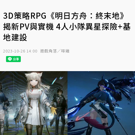
3D策略RPG《明日方舟：終末地》
揭新PV與實機 4人小隊異星探險+基
地建設
2023-10-26 14:00
遊戲角落／啄雞