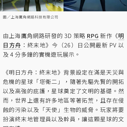
圖／上海鷹角網路科技有限公司
由上海鷹角網路研發的 3D 策略
RPG
新作《
明
日方舟
：終末地》今（26）日公開最新 PV 以
及 4 分多鐘的實機遊玩展示。
《明日方舟：終末地》背景設定在滿是天災與
危機的星球「塔衛二」，隨著先驅先賢的開拓
以及高強的庇護，星球奠定了文明的基礎。然
而，世界上還有許多地區等著拓荒，且存在侵
蝕的污染以及「天使」生物的威脅。玩家將要
扮演終末地管理員以及幹員，讓這顆星球的文