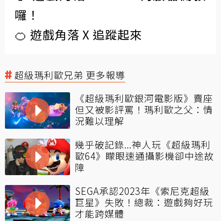
囉！
🍊 遊戲角落 X 追蹤起來
超級瑪利歐兄弟 更多報導
《超級瑪利歐銀河電影版》賣座
但又被影評罵！瑪利歐之父：情
況難以理解
幾乎破記錄...神人玩《超級瑪利
歐64》矇眼速通攝影機卻中途故
障
SEGA承認2023年《索尼克超級
巨星》失敗！總裁：遊戲夠好玩
才能跨媒體