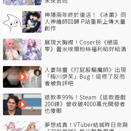
未來去向
神隱兩年終於復活！《冰菓》同
人神繪師回歸 P站重新上傳大量
創作
展現大胸襟！Coser扮《絕區
零》蕾米埃爾粉絲福利給好給滿
人妻除靈《打屁股驅魔師》出現
「梅川伊芙」Bug！這修了反而
會被負評吧
退款率99%！Steam《這款遊戲
200鎂》營收破4000萬元開發者
也傻眼
夢想成真！VTuber結城昨日奈與