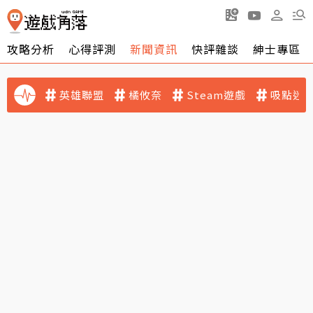
攻略分析
心得評測
新聞資訊
快評雜談
紳士專區
英雄聯盟
橘攸奈
Steam遊戲
吸點迷