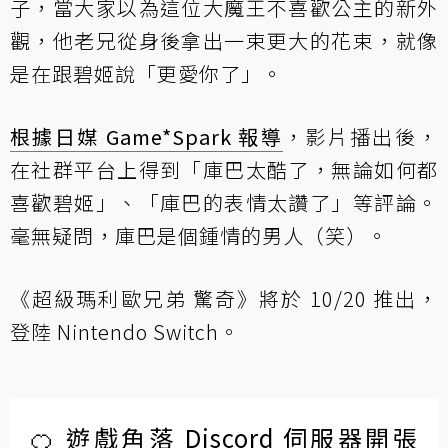
子，當大家以為這位大魔王不喜歡公主的新外
觀，他老兄從身後拿出一束更大的花束，就像
是在跟碧姬說「更愛你了」。
根據日媒 Game*Spark 報導
，影片播出後，
在社群平台上得到「庫巴太酷了，無論如何都
喜歡碧姬」、「庫巴的表情太讚了」等評論。
毫無疑問，庫巴是個鍾情的男人（笑）。
《超級瑪利歐兄弟 驚奇》將於 10/20 推出，
登陸 Nintendo Switch。
🍊 遊戲角落 Discord 伺服器開張