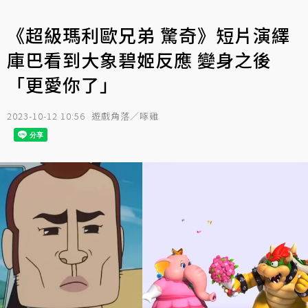
《超級瑪利歐兄弟 驚奇》短片演繹
庫巴看到大象碧姬反應 變身之後
「更愛你了」
2023-10-12 10:56
遊戲角落／啄雞