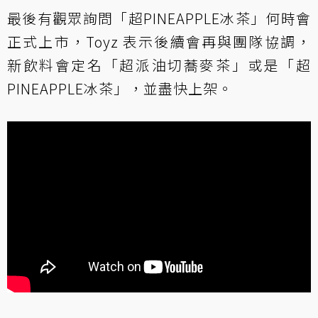
最後有觀眾詢問「超PINEAPPLE冰茶」何時會
正式上市，Toyz 表示後續會再與團隊協調，
新飲料會定名「超派油切蕎麥茶」或是「超
PINEAPPLE冰茶」，並盡快上架。