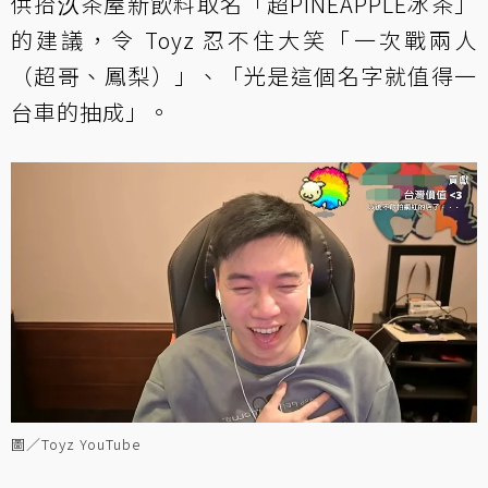
供拾汣茶屋新飲料取名「超PINEAPPLE冰茶」
的建議，令 Toyz 忍不住大笑「一次戰兩人
（超哥、鳳梨）」、「光是這個名字就值得一
台車的抽成」。
圖／Toyz YouTube