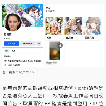
圖／截取自歐貝爾 FB
毫無預警的動態讓粉絲相當錯愕，紛紛猜想是
否是遭有心人士盜用。根據春魚工作室同日晚
間公告，歐貝爾的 FB 確實是遭到盜用，IP 位