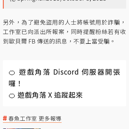
另外，為了避免盜用的人士將帳號用於詐騙，
工作室已向派出所報案，同時提醒粉絲若有收
到歐貝爾 FB 傳送的訊息，不要上當受騙。
🍊 遊戲角落 Discord 伺服器開張
囉！
🍊 遊戲角落 X 追蹤起來
春魚工作室 更多報導