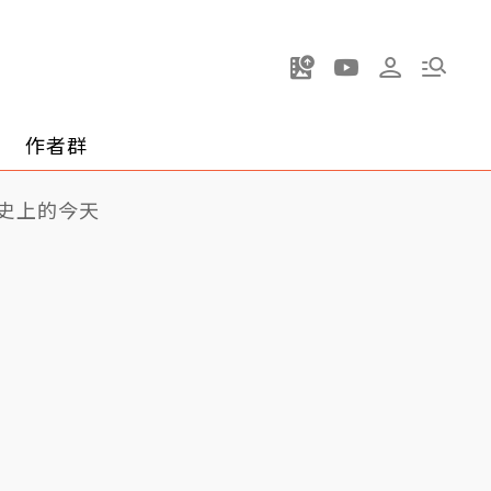
作者群
史上的今天