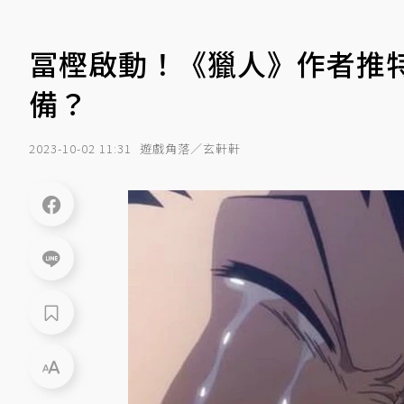
冨樫啟動！《獵人》作者推
備？
2023-10-02 11:31
遊戲角落／玄軒軒