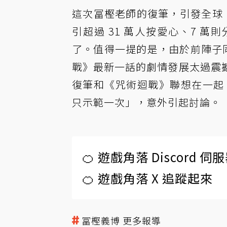
這次冨樫老師的復筆，引發全球《
引超過 31 萬人按愛心、7 
了。值得一提的是，由於前陣子
戰》最新一話的劇情發展太過震
復筆和《咒術迴戰》聯想在一起
只示範一次」，意外引起討論。
🍊 遊戲角落 Discord 
🍊 遊戲角落 X 追蹤起來
冨樫義博 更多報導