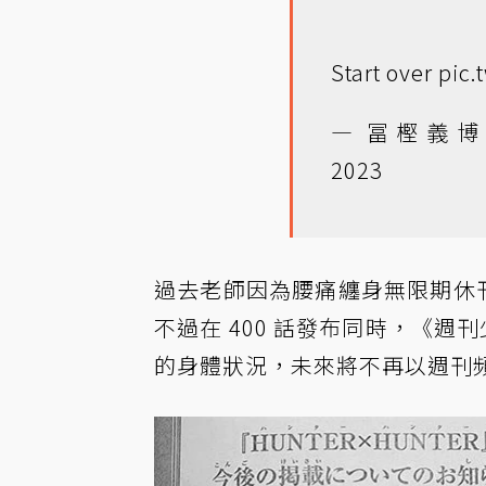
Start over
pic.
— 冨樫義博 (@
2023
過去老師因為腰痛纏身無限期休刊
不過在 400 話發布同時，《週
的身體狀況，未來將不再以週刊