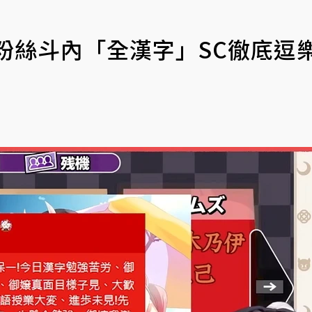
鬼粉絲斗內「全漢字」SC徹底逗