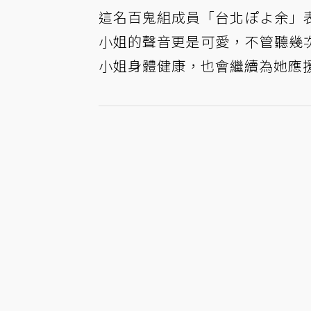
這名百鬼組成員「台北ぽよ余」
小姐的聲音更是可愛，不管聽幾
小姐身體健康，也會繼續為她應