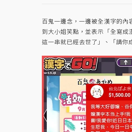
百鬼一邊念，一邊被全漢字的內
到大小姐笑點，並表示「全寫成
這一串就已經去世了」、「請你