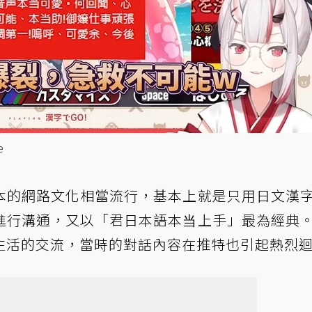
e
本的網路文化相當流行，基本上就是只用日文漢
進行溝通，又以「君日本語本当上手」最為經典
生活的交流，當時的對話內容在推特也引起熱烈