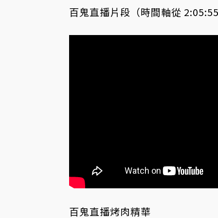
百鬼直播片段（時間軸從 2:05:5
百鬼直播烤肉精華