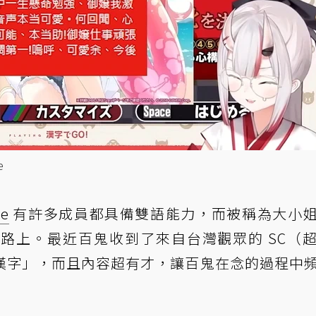
e
ve
有許多成員都具備雙語能力，而被稱為大小
路上。最近百鬼收到了來自台灣觀眾的 SC（
漢字」，而且內容超有才，讓百鬼在念的過程中