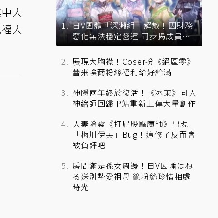
其中大
日V團體「深淵組」解散！因財務
祝福大
惡化無法穩定營運 同步揭成員未
來去向
展現大胸襟！Coser扮《絕區零》
蕾米埃爾粉絲福利給好給滿
神隱兩年終於復活！《冰菓》同人
神繪師回歸 P站重新上傳大量創作
人妻除靈《打屁股驅魔師》出現
「梅川伊芙」Bug！這修了反而會
被負評吧
房間滿是孫女周邊！日V因幡はね
る送別摯愛祖母 籲粉絲珍惜相處
時光