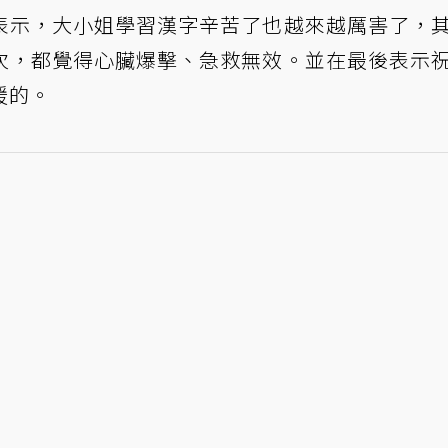
表示，大小姐學習漢字辛苦了也越來越厲害了，
次，都覺得心臟爆擊、急救無效。並在最後表示
援的。