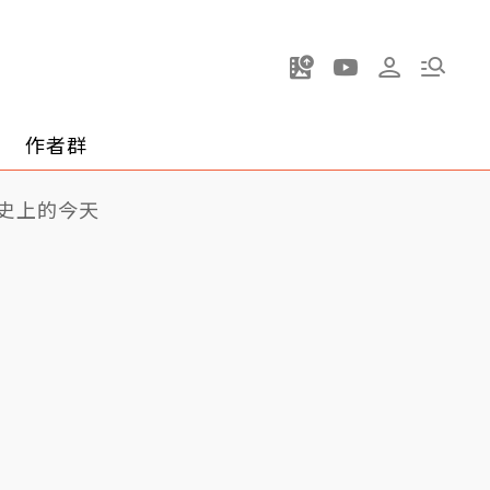
作者群
史上的今天