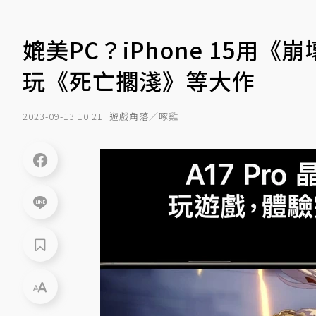
媲美PC？iPhone 15用
玩《死亡擱淺》等大作
2023-09-13 10:21
遊戲角落／啄雞