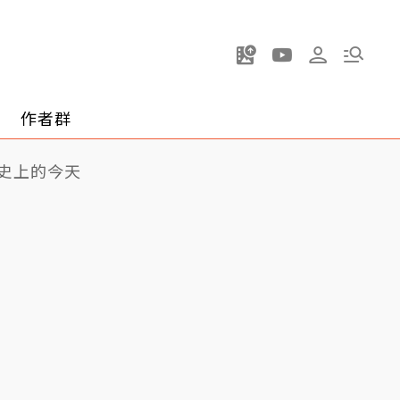
作者群
史上的今天