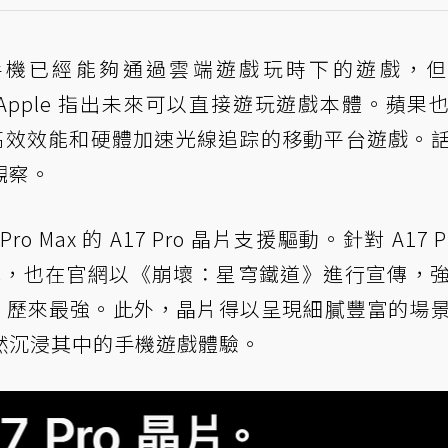
one 手機已經能夠通過雲端遊戲玩時下的遊戲，
體，Apple 指出未來可以直接遊玩遊戲本體。蘋果
供快速、高效效能和硬體加速光線追踪的移動平台遊戲。
觀察。
 Pro Max 的 A17 Pro 晶片支援驅動。針對 A17 P
 PC，也在官網以《崩壞：星穹鐵道》進行宣傳，
ne 歷來最強。此外，晶片得以呈現細膩豐富的場
然沉浸其中的手機遊戲體驗。