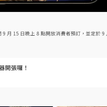
 9 月 15 日晚上 8 點開放消費者預訂，並定於 9 
伺服器開張囉！