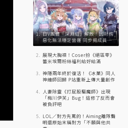
日V團體「深淵組」解散！因財務
惡化無法穩定營運 同步揭成員未
來去向
展現大胸襟！Coser扮《絕區零》
蕾米埃爾粉絲福利給好給滿
神隱兩年終於復活！《冰菓》同人
神繪師回歸 P站重新上傳大量創作
人妻除靈《打屁股驅魔師》出現
「梅川伊芙」Bug！這修了反而會
被負評吧
LOL／對方先罵的！Aiming離隊聲
明還原始末稱對方「不願與他共