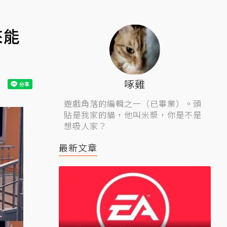
來能
啄雞
遊戲角落的編輯之一（已畢業）。頭
貼是我家的貓，他叫米漿，你是不是
想吸人家？
最新文章