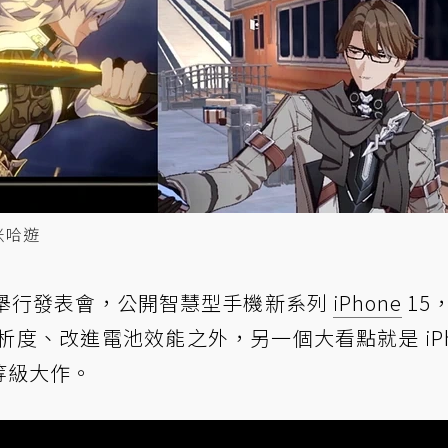
、米哈遊
晨舉行發表會，公開智慧型手機新系列
iPhone
15
解析度、改進電池效能之外，另一個大看點就是 iPh
A 等級大作。