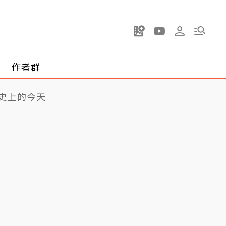
作者群
史上的今天