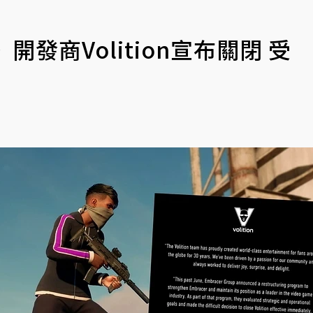
發商Volition宣布關閉 受