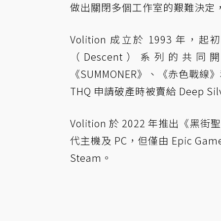
做出關閉多個工作室的艱難決定，Vo
Volition 成立於 1993 年，起
（Descent）系列的共同開發
《SUMMONER》、《赤色戰線》和
THQ 申請破產時被賣給 Deep Sil
Volition 於 2022 年推出《黑
代主機及 PC，但僅由 Epic Gam
Steam。