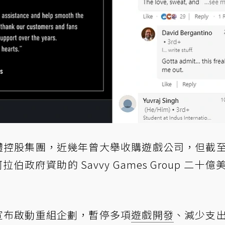
戲媒體控股集團，近幾年曾大舉收購遊戲公司，但截
阿拉伯政府資助的 Savvy Games Group 二十億
r 宣布啟動重組企劃，暫停多項
遊戲開發
、減少支