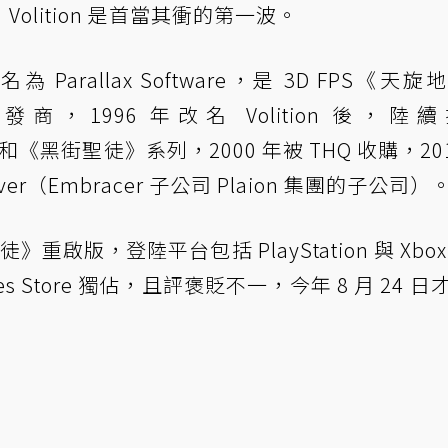
lition 是首當其衝的第一波。
初名為 Parallax Software，是 3D FPS《天
商，1996 年改名 Volition 後，陸
《黑街聖徒》系列，2000 年被 THQ 收購，201
ver（Embracer 子公司 Plaion 集團的子公司）
街聖徒》重啟版，登陸平台包括 PlayStation 與 Xbo
es Store 獨佔，且評褒貶不一，今年 8 月 24 