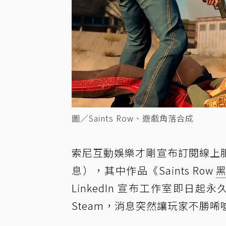
圖／Saints Row、遊戲角落合成
索尼互動娛樂才剛宣布訂閱線上服務 P
息），其中作品《Saints Row
LinkedIn 宣布工作室即日起
Steam，消息突然讓玩家不勝唏