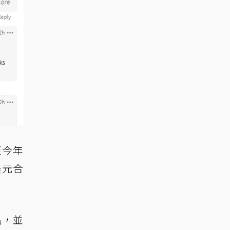
至今年
美元合
出，並