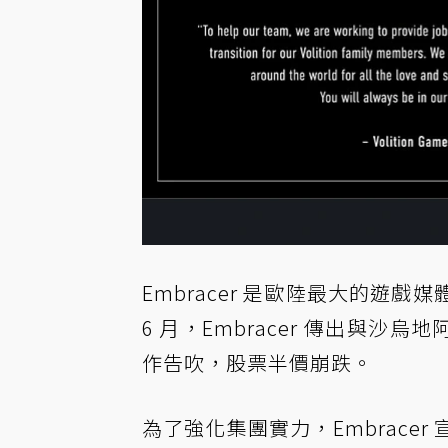
Embracer 是歐陸最大的遊
6 月，Embracer 傳出與沙烏地
作告吹，股票半價崩跌。
為了強化集團實力，Embrace