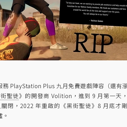
layStation Plus 九月免費遊戲陣容（還有
黑街聖徒
》的開發商 Volition，進到 9 月第一天
永久關閉，2022 年重啟的《黑街聖徒》8 月底才
噓。