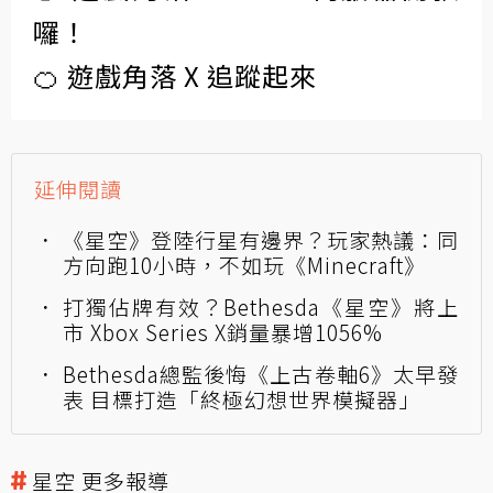
囉！
🍊 遊戲角落 X 追蹤起來
延伸閱讀
《星空》登陸行星有邊界？玩家熱議：同
方向跑10小時，不如玩《Minecraft》
打獨佔牌有效？Bethesda《星空》將上
市 Xbox Series X銷量暴增1056%
Bethesda總監後悔《上古卷軸6》太早發
表 目標打造「終極幻想世界模擬器」
星空 更多報導