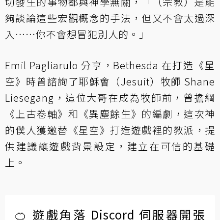
切發生的事物都與神學無關，「（宗教）是能
夠談論這些宏觀概念的手法，但又不會太過深
入……你不會想冒犯別人的。」
Emil Pagliarulo 分享，Bethesda 在打造《星
空》時曾諮詢了耶穌會（Jesuit）牧師 Shane
Liesegang，這位大哥在成為牧師前，曾擔綱
《上古卷軸》和《異塵餘生》的編劇，這次神
的僕人獲邀替《星空》打造遊戲裡的教派，提
供建議讓遊戲背景設定，建立在可信的基礎
上。
🍊 遊戲角落 Discord 伺服器開張