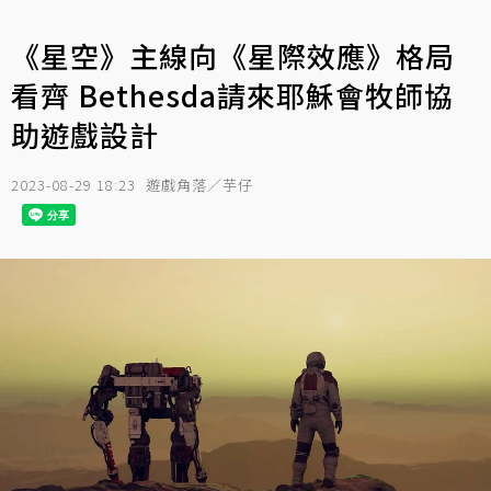
《星空》主線向《星際效應》格局
看齊 Bethesda請來耶穌會牧師協
助遊戲設計
2023-08-29 18:23
遊戲角落／芋仔