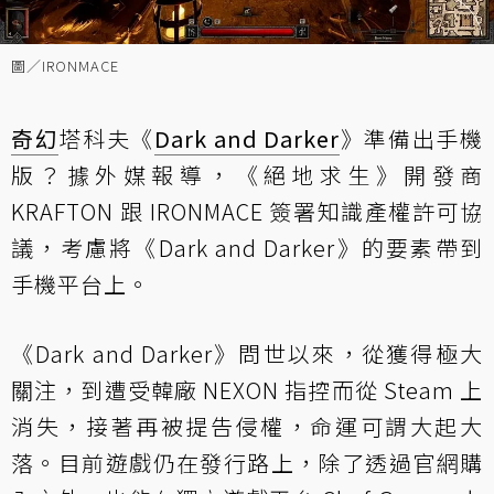
圖／IRONMACE
奇幻
塔科夫《
Dark and Darker
》準備出手機
版？據外媒報導，《絕地求生》開發商
KRAFTON 跟 IRONMACE 簽署知識產權許可協
議，考慮將《Dark and Darker》的要素帶到
手機平台上。
《Dark and Darker》問世以來，從獲得極大
關注，到遭受韓廠 NEXON 指控而從 Steam 上
消失，接著再被提告侵權，命運可謂大起大
落。目前遊戲仍在發行路上，除了透過官網購