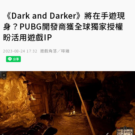
《Dark and Darker》將在手遊現
身？PUBG開發商獲全球獨家授權
盼活用遊戲IP
2023-08-24 17:32
遊戲角落／啄雞