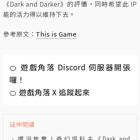
《Dark and Darker》的評價，同時希望此 IP
能的活力得以維持下去。
參考原文：
This is Game
🍊 遊戲角落 Discord 伺服器開張
囉！
🍊 遊戲角落 X 追蹤起來
延伸閱讀
還沒放棄！奇幻塔科夫《Dark and