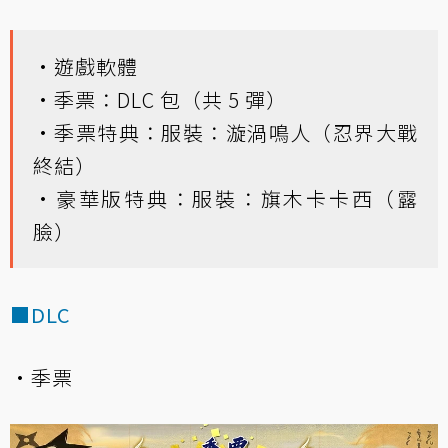
·遊戲軟體
·季票：DLC 包（共 5 彈）
·季票特典：服裝：漩渦鳴人（忍界大戰
終結）
·豪華版特典：服裝：旗木卡卡西（露
臉）
■DLC
·季票