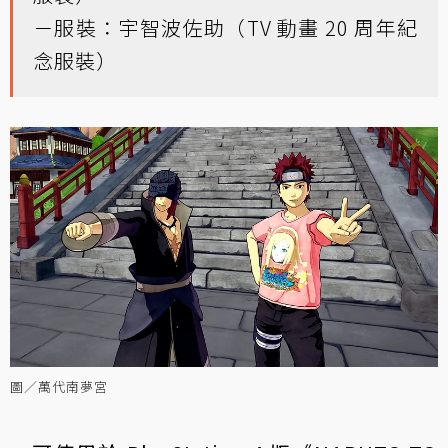
－服裝：宇智波佐助（TV 動畫 20 周年紀
念服裝）
圖／萬代南夢宮