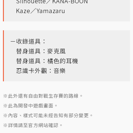
Silhouette／KANA-BOON
Kaze／Yamazaru
－收錄道具：
替身道具：麥克風
替身道具：橘色的耳機
忍識卡外觀：音樂
※此外還有自由對戰生存賽的路線。
※此為開發中遊戲畫面。
※內容、樣式可能未經告知有部分變更。
※詳情請至官方網站確認。