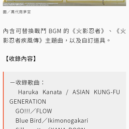
圖／萬代南夢宮
內含可替換戰鬥 BGM 的《火影忍者》、《火
影忍者疾風傳》主題曲，以及自訂道具。
【收錄內容】
－收錄歌曲：
Haruka Kanata / ASIAN KUNG-FU
GENERATION
GO!!!／FLOW
Blue Bird／Ikimonogakari