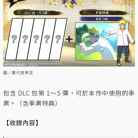
圖／萬代南夢宮
包含 DLC 包第 1～5 彈，可於本作中使用的季
票。（含季票特典）
【收錄內容】