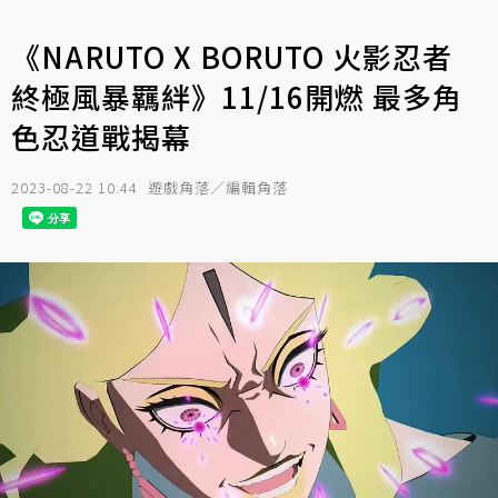
《NARUTO X BORUTO 火影忍者
終極風暴羈絆》11/16開燃 最多角
色忍道戰揭幕
2023-08-22 10:44
遊戲角落／編輯角落