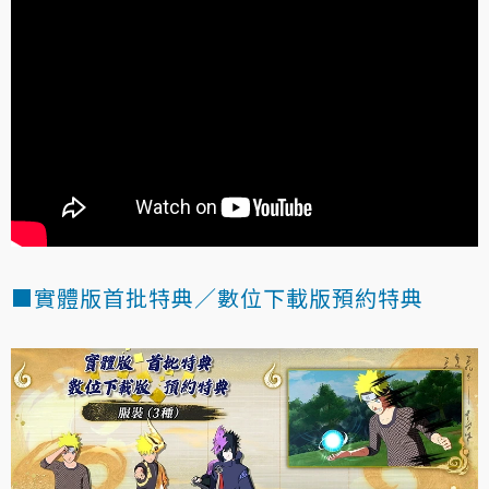
■實體版首批特典／數位下載版預約特典