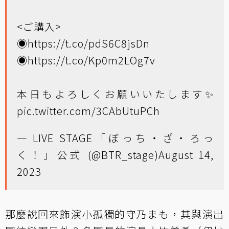
<ご購入>
◉
https://t.co/pdS6C8jsDn
◉
https://t.co/Kp0m2LOg7v
本日もよろしくお願いいたします✨
pic.twitter.com/3CAbUtuPCh
— LIVE STAGE「ぼっち・ざ・ろっ
く！」公式 (@BTR_stage)
August 14,
2023
那麼說回來飾演小孤獨的守乃まも，其與演出