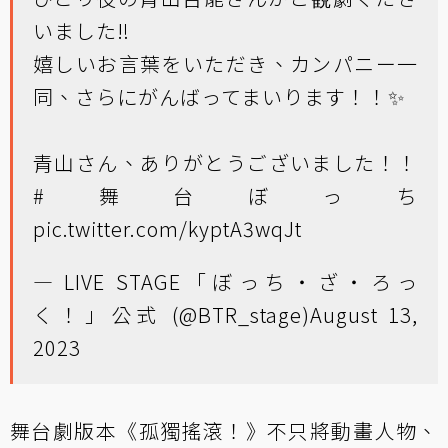
いました‼
嬉しいお言葉をいただき、カンパニー一
同、さらにがんばってまいります！！✨
青山さん、ありがとうございました！！
#舞台ぼっち
pic.twitter.com/kyptA3wqJt
— LIVE STAGE「ぼっち・ざ・ろっ
く！」公式 (@BTR_stage)
August 13,
2023
舞台劇版本《孤獨搖滾！》不只將動畫人物、