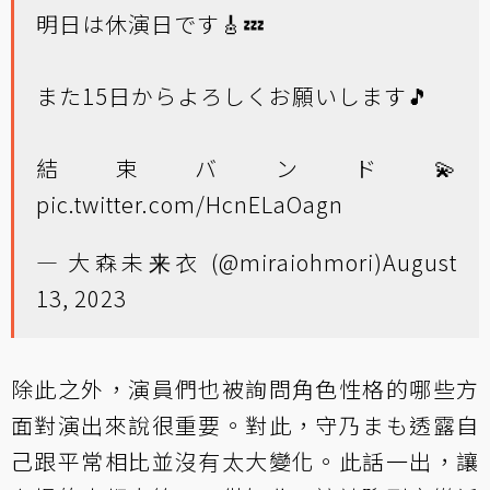
明日は休演日です🎸💤
また15日からよろしくお願いします🎵
結束バンド💫
pic.twitter.com/HcnELaOagn
— 大森未来衣 (@miraiohmori)
August
13, 2023
除此之外，演員們也被詢問角色性格的哪些方
面對演出來說很重要。對此，守乃まも透露自
己跟平常相比並沒有太大變化。此話一出，讓