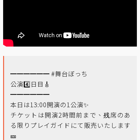
━━━━━━
#舞台ぼっち
公演4️⃣日目🎸
━━━━━━
本日は13:00開演の1公演✨
チケットは開演2時間前まで、残席のあ
る限りプレイガイドにて販売いたします
🎫