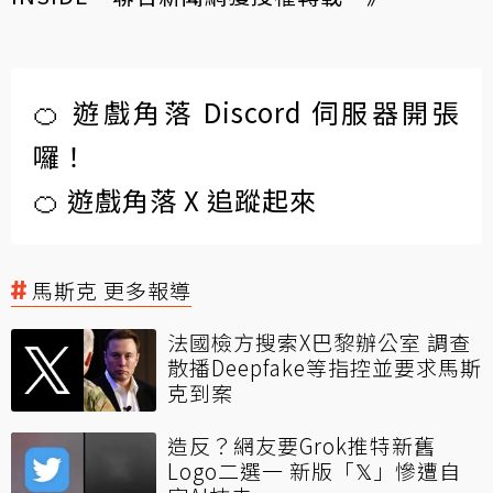
🍊 遊戲角落 Discord 伺服器開張
囉！
🍊 遊戲角落 X 追蹤起來
馬斯克 更多報導
法國檢方搜索X巴黎辦公室 調查
散播Deepfake等指控並要求馬斯
克到案
造反？網友要Grok推特新舊
Logo二選一 新版「𝕏」慘遭自