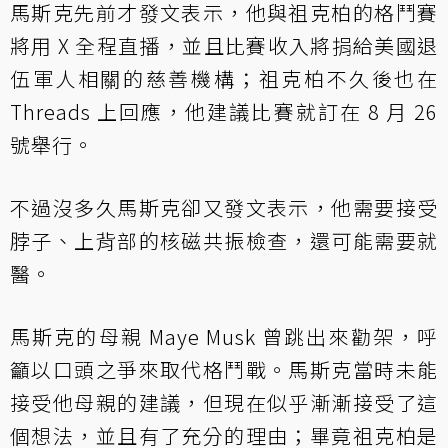
馬斯克先前才發文表示，他與祖克柏的格鬥賽
將用 X 全程直播，並且比賽收入將捐給美國退
伍軍人相關的慈善機構；祖克柏不久後也在
Threads 上回應，他建議比賽就訂在 8 月 26
號舉行。
不過沒多久馬斯克卻又發文表示，他需要接受
脖子、上背部的核磁共振檢查，還可能需要就
醫。
馬斯克的母親 Maye Musk 曾跳出來勸架，呼
籲以口頭之爭來取代格鬥戰。馬斯克當時未能
接受他母親的建議，但現在似乎漸漸接受了這
個想法，並且有了充分的理由；畢竟祖克柏是