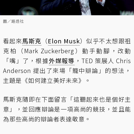
圖／路透社
看起來
馬斯克
（
Elon Musk
）似乎不太想跟祖
克柏（Mark Zuckerberg）動手動腳，改動
「嘴」了，根據
外媒報導
，TED 策展人 Chris
Anderson 提出了來場「籠中辯論」的想法，
主題是《如何建立美好未來》。
馬斯克隨即在下面留言「這聽起來也是個好主
意」，並回應辯論是一項高尚的競技，並且能
為那些高尚的辯論者表達敬意。