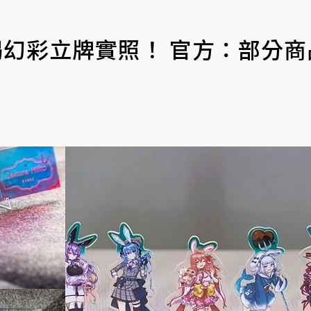
快閃店揭幻彩立牌實照！ 官方：部分