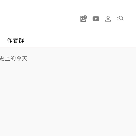
作者群
史上的今天