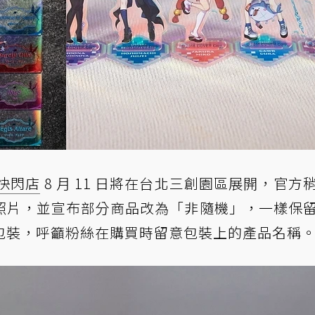
快閃店
8 月 11 日將在台北三創園區展開，官方
照片，並宣布部分商品改為「非隨機」，一樣保
包裝，呼籲粉絲在購買時留意包裝上的產品名稱