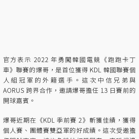
官方表示 2022 年勇闖韓國電競《跑跑卡丁
車》聯賽的爆哥，是首位獲得 KDL 韓國聯賽個
人組冠軍的外籍選手。這次中信兄弟與
AORUS 跨界合作，邀請爆哥擔任 13 日賽前的
開球嘉賓。
爆哥近期在《KDL 季前賽 2》斬獲佳績，獲得
個人賽、團體賽雙亞軍的好成績。這次受邀擔