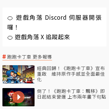
🍊 遊戲角落 Discord 伺服器開張
囉！
🍊 遊戲角落 X 追蹤起來
跑跑卡丁車 更多報導
經典回歸！《跑跑卡丁車》宣布
重啟 維持原作手感並全面最佳
化
倒了！《跑跑卡丁車：飄移》即
日起結束營運 上市兩年畫下句點