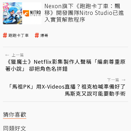
Nexon旗下《跑跑卡丁車：飄
移》開發團隊Nitro Studio已進
入實質解散程序
跑跑卡丁車
爆哥
←
上一篇
《獵魔士》Netflix影集製作人聲稱「編劇尊重原
著小說」 卻把角色名拼錯
下一篇
→
「馬祖PK」用X-Videos直播？祖克柏喊準備好了
馬斯克又說可能要動手術
猜你喜歡
同類好文