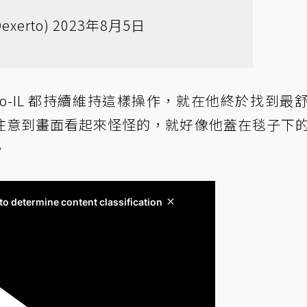
exerto)
2023年8月5日
，Meo-IL 都持續維持這樣操作，就在他終於找到最
注意到畫面看起來怪怪的，就好像他蓋在毯子下
。