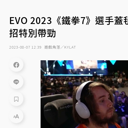
EVO 2023《鐵拳7》選
招特別帶勁
2023-08-07 12:39
遊戲角落／KYLAT