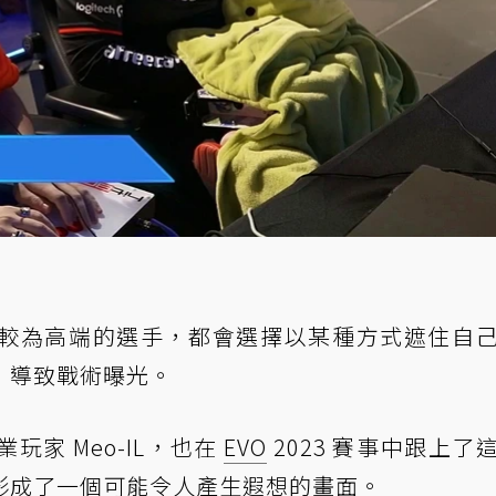
較為高端的選手，都會選擇以某種方式遮住自
，導致戰術曝光。
業玩家 Meo-IL，也在
EVO
2023 賽事中跟上了
形成了一個可能令人產生遐想的畫面。