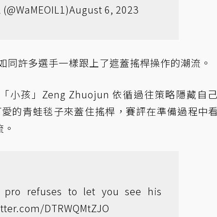
L (@WaMEOIL1)
August 6, 2023
他也如同許多選手一樣跟上了遮蓋搖桿操作的潮流。
冠軍「小孩」Zeng Zhuojun 依循過往策略隱藏自
一張可愛的青蛙毯子來蓋住搖桿，賽評在準備過程中
流。
r pro refuses to let you see his
witter.com/DTRWQMtZJO