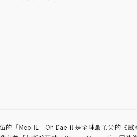
 隊伍的「Meo-IL」Oh Dae-il 是全球最頂尖的《