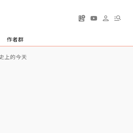
作者群
史上的今天