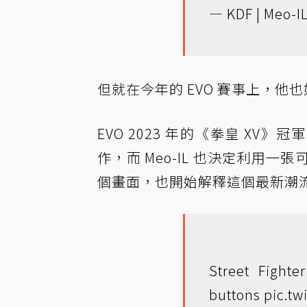
— KDF | Meo-I
但就在今年的 EVO 賽事上，
EVO 2023 年的《拳皇 XV》
作，而 Meo-IL 也決定利用
個畫面，也開始解釋這個最新潮
Street Fighte
buttons
pic.t