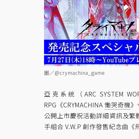
圖／@crymachina_game
亞克系統（ARC SYSTEM
RPG《CRYMACHINA
慟哭奇機
》
公開上市慶祝活動詳細資訊及繁
手組合 V.W.P 創作發售紀念曲