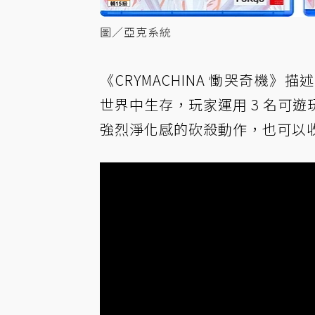
圖／亞克系統
《CRYMACHINA 慟哭奇機
世界中生存，玩家運用 3 名可
強烈淨化感的砍殺動作，也可以