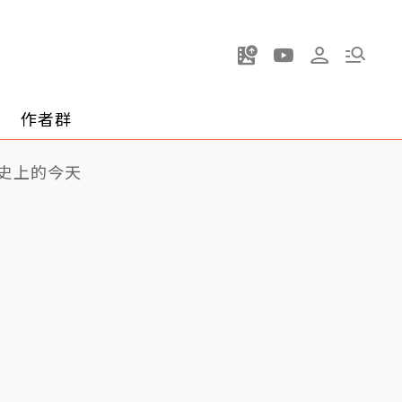
作者群
史上的今天