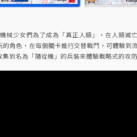
》描述機械少女們為了成為「真正人類」，在人類滅
遊玩的角色，在每個關卡進行交替戰鬥，可體驗到
收集到名為「隨從機」的兵裝來體驗戰略式的攻