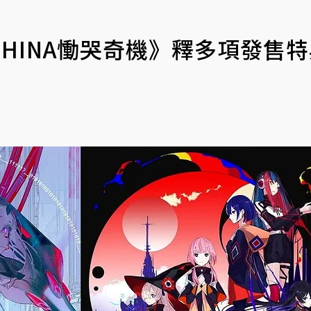
ACHINA慟哭奇機》釋多項發售