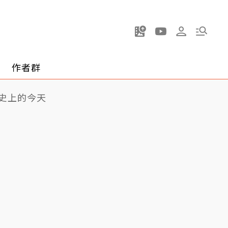
作者群
史上的今天