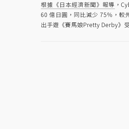
根據《日本經濟新聞》報導
，Cy
60 億日圓，同比減少 75％，較
出手遊《賽馬娘Pretty Der