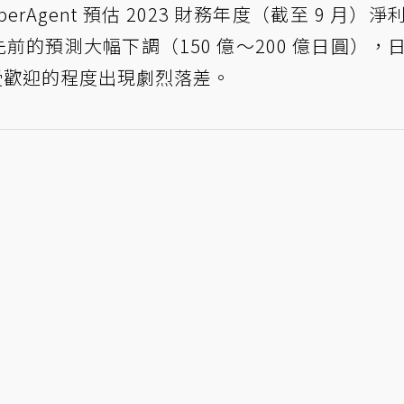
ber​​Agent 預估 2023 財務年度（截至 9 月）
先前的預測大幅下調（150 億～200 億日圓），
by》受歡迎的程度出現劇烈落差。