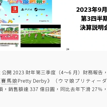
nt 公開 2023 財年第三季度（4～6 月）財務報告
《
賽馬娘
Pretty Derby》（ウマ娘プリティー
，銷售額達 337 億日圓，同比去年下滑 27％