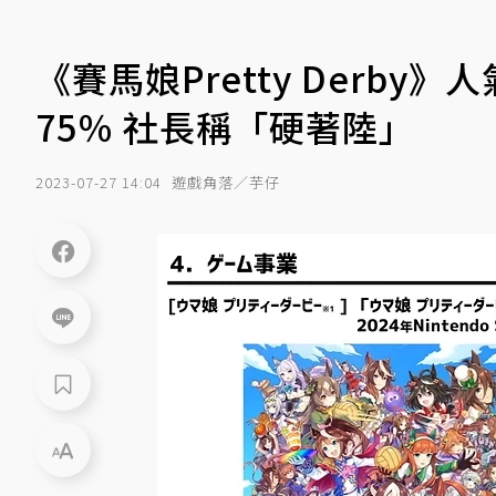
《賽馬娘Pretty Derby
75％ 社長稱「硬著陸」
2023-07-27 14:04
遊戲角落／芋仔