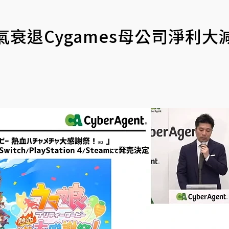
》人氣衰退Cygames母公司淨利大