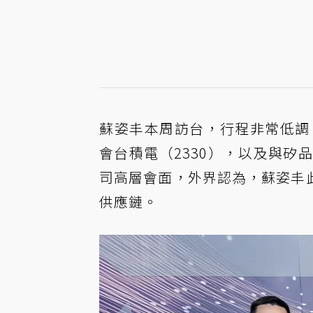
蘇姿丰本周訪台，行程非常低調，今日
會台積電（2330），以及與
司高層會面，外界認為，蘇姿丰
供應鏈。