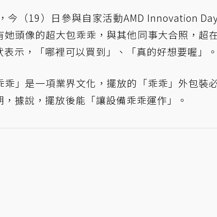
19）日參與自家活動AMD Innovation Da
有她頭像的超大包乖乖，與其他同事大合照，超
狀表示，「哪裡可以買到」、「真的好想要喔」
乖乖」是一項業界文化，擺放的「乖乖」外包裝
期，據說，擺放後能「讓設備乖乖運作」。