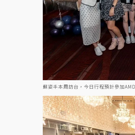
蘇姿丰本周訪台，今日行程預計參加AMD In