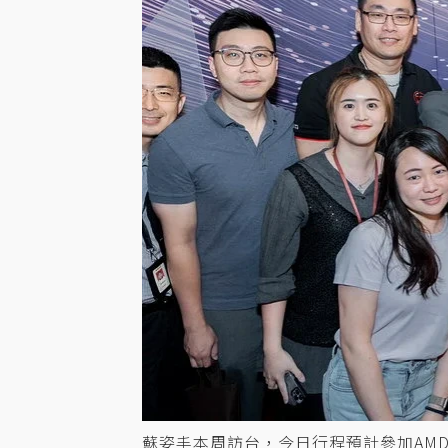
蘇姿丰本周訪台，今日行程預計參加AMD In