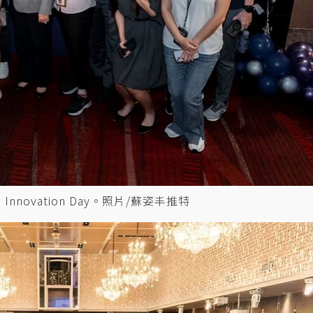
novation Day。照片/蘇姿丰推特