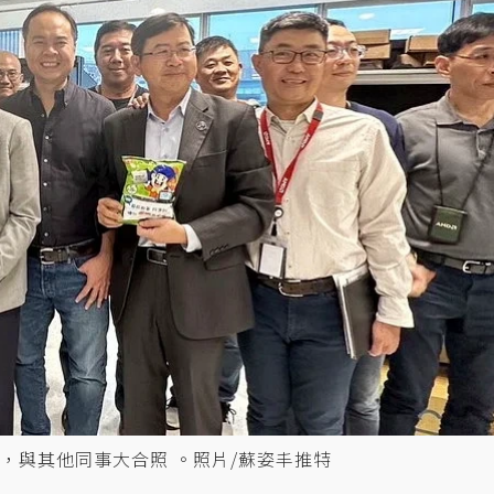
，與其他同事大合照 。照片/蘇姿丰推特