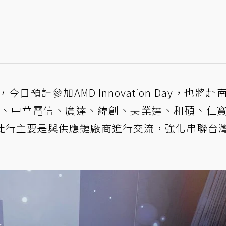
預計參加AMD Innovation Day，也將赴
矽品、中華電信、廣達、緯創、英業達、和碩、仁
此行主要是與供應鏈廠商進行交流，強化串聯台灣