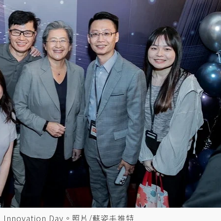
novation Day。照片/蘇姿丰推特