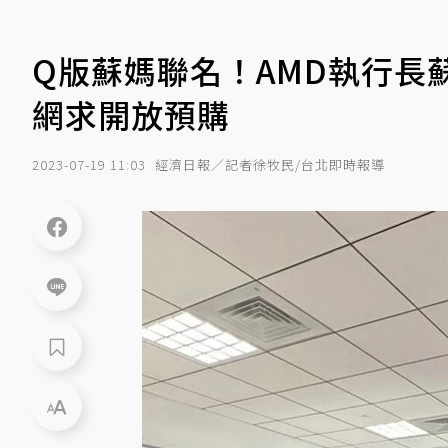
Q版蘇媽聯名！AMD執行長
網求開放預購
2023-07-19 11:03
經濟日報／記者徐牧民/台北即時報導