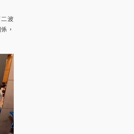
第二波
關係，