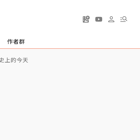
作者群
史上的今天