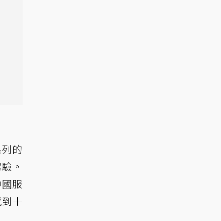
系列的
體驗。
中國服
感到十