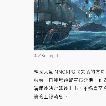
圖／Smilegate
韓國人氣
MMORPG
《
失落的方舟
服前一日卻無預警宣布延期，雖
溝通後決定延後上市。不過直至今
續的上線消息。