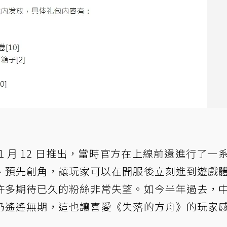
 月 12 日推出，當時官方在上線前還進行了一
、預先創角，讓玩家可以在開服後立刻進到遊戲
許多期待已久的粉絲非常失望。如今半年過去，
仍遙遙無期，這也讓喜愛《失落的方舟》的玩家