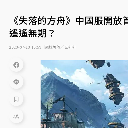
《失落的方舟》中國服開放首
遙遙無期？
2023-07-13 15:59
遊戲角落／玄軒軒