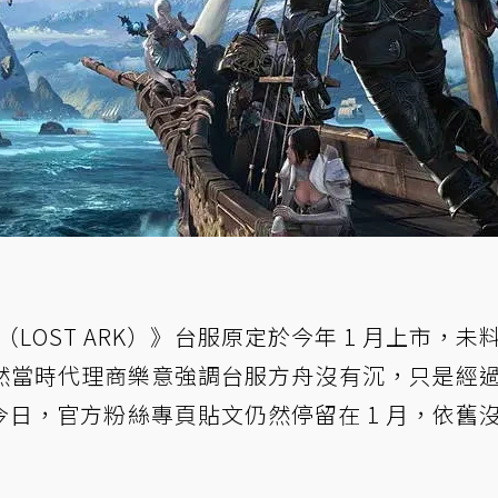
（LOST ARK）》台服原定於今年 1 月上市，未
然當時代理商樂意強調台服方舟沒有沉，只是經
日，官方粉絲專頁貼文仍然停留在 1 月，依舊