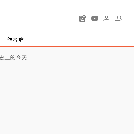
作者群
史上的今天