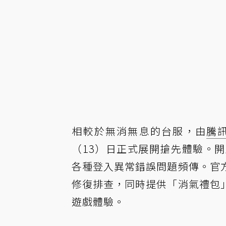
相較於無消無息的台服，由
騰
（13）日正式展開搶先體驗。
各種登入異常錯誤問題頻傳。官
修復排查，同時提供「消氣禮包
遊戲體驗。