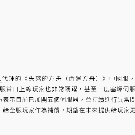
訊
代理的《失落的方舟（命運方舟）》中國服
開服首日上線玩家也非常踴躍，甚至一度塞爆伺
方表示目前已加開五個伺服器，並持續進行異常
」給全服玩家作為補償，期望在未來提供給玩家