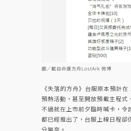
圖／截自命運方舟LostArk 微博
《失落的方舟》台服原本預計在 1
預熱活動，甚至開放預載主程式
不過就在上市前夕臨時喊卡，令
都已經推出了，台服上線日程卻
分無奈。