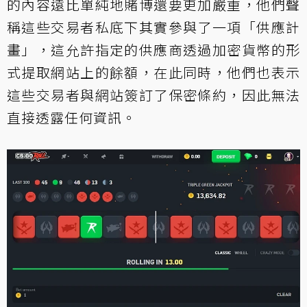
的內容遠比單純地賭博還要更加嚴重，他們聲
稱這些交易者私底下其實參與了一項「供應計
畫」，這允許指定的供應商透過加密貨幣的形
式提取網站上的餘額，在此同時，他們也表示
這些交易者與網站簽訂了保密條約，因此無法
直接透露任何資訊。