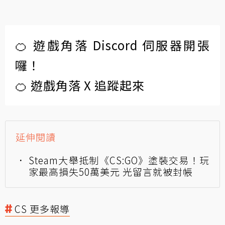
🍊 遊戲角落 Discord 伺服器開張
囉！
🍊 遊戲角落 X 追蹤起來
延伸閱讀
Steam大舉抵制《CS:GO》塗裝交易！玩
家最高損失50萬美元 光留言就被封帳
CS 更多報導