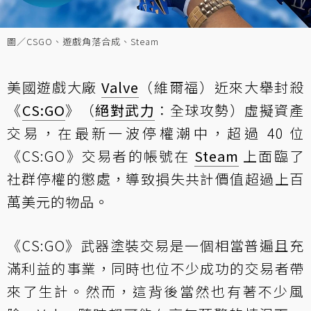
圖／CSGO、遊戲角落合成、Steam
美國遊戲大廠
Valve
（維爾福）近來大舉封殺
《
CS:GO
》（
絕對武力
：全球攻勢）虛擬資產
交易，在最新一波停權潮中，超過 40 位
《CS:GO》交易者的帳號在
Steam
上面臨了
社群停權的懲處，導致損失共計價值超過上百
萬美元的物品。
《CS:GO》武器塗裝交易是一個相當普遍且充
滿利益的事業，同時也位不少成功的交易者帶
來了生計。然而，這背後當然也有著不少風