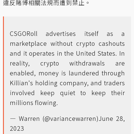
違反賭博相關法規而遭到禁止。
CSGORoll advertises itself as a
marketplace without crypto cashouts
and it operates in the United States. In
reality, crypto withdrawals are
enabled, money is laundered through
Killian's holding company, and traders
involved keep quiet to keep their
millions flowing.
— Warren (@variancewarren)
June 28,
2023