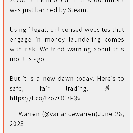
was just banned by Steam.
Using illegal, unlicensed websites that
engage in money laundering comes
with risk. We tried warning about this
months ago.
But it is a new dawn today. Here's to
safe, fair trading. ✌️
https://t.co/tZoZOC7P3v
— Warren (@variancewarren)
June 28,
2023