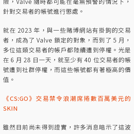
險，Valve 隨時都可能在毫無預警的情況下，
針對交易者的帳號進行懲處。
就在 2023 年，與一些賭博網站有掛鉤的交易
者，成為了 Valve 鎖定的對象，而到了 5 月，
多位這類交易者的帳戶都陸續遭到停權。光是
在 6 月 28 日一天，就至少有 40 位交易者的帳
號遭到社群停權，而這些帳號都有著極高的價
值。
《CS:GO》交易禁令浪潮席捲數百萬美元的
SKIN
雖然目前尚未得到證實，許多消息暗示了這波