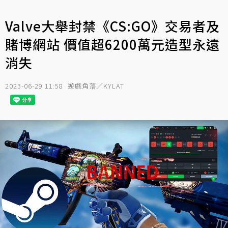
Valve大舉封禁《CS:GO》交易者及
賭博網站 價值超6200萬元造型永遠
消失
2023-06-29 11:58
遊戲角落／KYLAT