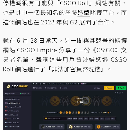
停權潮很有可能與「CSGO Roll」網站有關，
也是其中一個最知名的塗裝
造型
賭博平台，而
這個網站也在 2023 年與 G2 展開了合作。
就在 6 月 28 日當天，另一間與其競爭的賭博
網站 CS:GO Empire 分享了一份《CS:GO》交
易者名單，聲稱這些用戶曾涉嫌透過 CSGO
Roll 網站進行了「非法加密貨幣洗錢」。