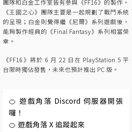
團隊和白金工作室皆有參與《FF16》的製作，
《王國之心》團隊主要是一起規劃了戰鬥系統
的呈現；白金則覺得繼《尼爾》系列遊戲後，
能夠製作經典的《Final Fantasy》系列相當榮
幸。
《FF16》將於 6 月 22 日在 PlayStation 5 平
台限時獨佔發售，未來也預計推出 PC 版。
🍊 遊戲角落 Discord 伺服器開張
囉！
🍊 遊戲角落 X 追蹤起來