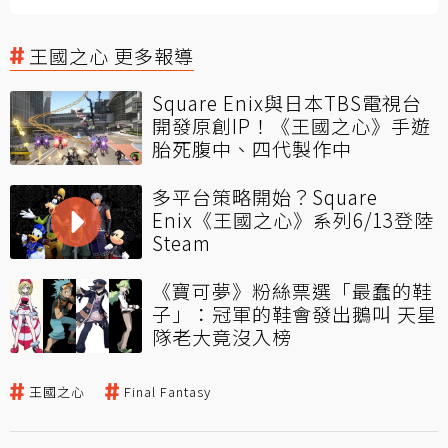
王國之心 更多報導
Square Enix與日本TBS電視台
開發原創IP！《王國之心》手遊
胎死腹中、四代製作中
多平台策略開始？Square
Enix《王國之心》系列6/13登陸
Steam
《寶可夢》粉絲票選「最蠢的鞋
子」：冠軍的鞋會發出鵝叫 天星
隊老大竟沒入榜
王國之心
Final Fantasy