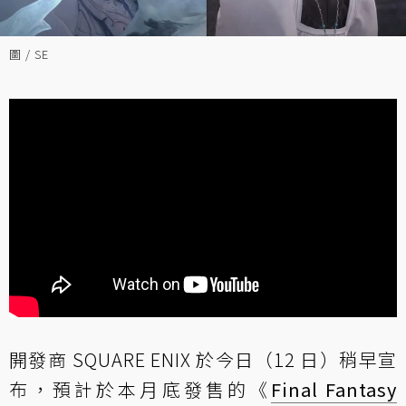
圖 / SE
開發商 SQUARE ENIX 於今日（12 日）稍早宣
布，預計於本月底發售的《
Final Fantasy