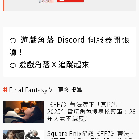
🍊 遊戲角落 Discord 伺服器開張
囉！
🍊 遊戲角落 X 追蹤起來
Final Fantasy VII 更多報導
《FF7》蒂法奪下「某P站」
2025年電玩角色搜尋榜冠軍！28
年人氣不減反升
Square Enix稱讚《FF7》蒂法、