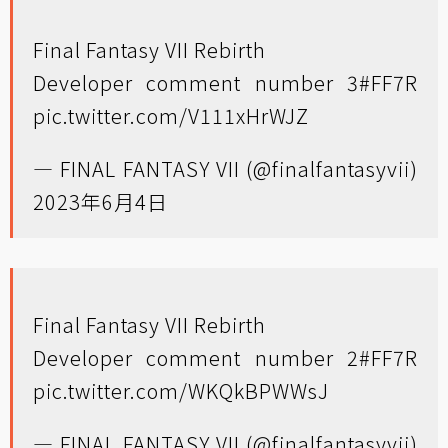
Final Fantasy VII Rebirth
Developer comment number 3
#FF7R
pic.twitter.com/V111xHrWJZ
— FINAL FANTASY VII (@finalfantasyvii)
2023年6月4日
Final Fantasy VII Rebirth
Developer comment number 2
#FF7R
pic.twitter.com/WKQkBPWWsJ
— FINAL FANTASY VII (@finalfantasyvii)