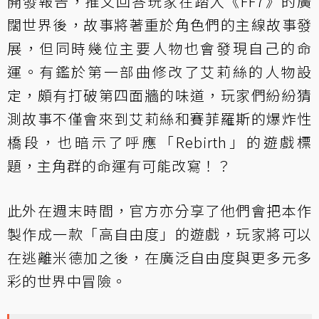
開發報告，推文回答玩家在踏入《FF7》的廣
闊世界後，故事將著重於角色們的主線故事發
展，但同時幾位主要人物也會發現自己的命
運。有鑑於第一部曲修改了艾莉絲的人物設
定，頗有打破第四面牆的味道，玩家們紛紛猜
測故事不僅會來到艾莉絲和賽菲羅斯的爆炸性
橋段，也暗示了呼應「Rebirth」的遊戲標
題，主角群的命運有可能改寫！？
此外在週末時間，官方亦分享了他們會把本作
製作成一款「高自由度」的遊戲，玩家將可以
在逃離米德加之後，在廣泛自由度與更多元多
彩的世界中冒險。