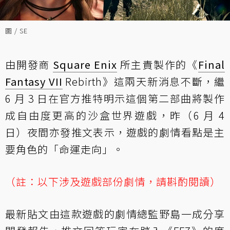
圖 / SE
由開發商
Square Enix
所主責製作的《
Final
Fantasy VII
Rebirth》這兩天新消息不斷，繼
6 月 3 日在官方推特明示這個第二部曲將製作
成自由度更高的沙盒世界遊戲，昨（6 月 4
日）夜間亦發推文表示，遊戲的劇情看點是主
要角色的「命運走向」。
（註：以下涉及遊戲部份劇情，請斟酌閱讀）
最新貼文由這款遊戲的劇情總監野島一成分享