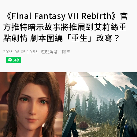
《Final Fantasy VII Rebirth》官
方推特暗示故事將推展到艾莉絲重
點劇情 劇本圍繞「重生」改寫？
2023-06-05 10:53
遊戲角落／阿杰