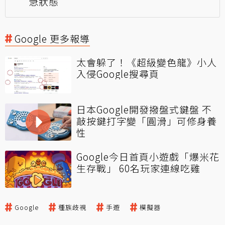
急狀態
Google 更多報導
太會躲了！《超級變色龍》小人
入侵Google搜尋頁
日本Google開發撥盤式鍵盤 不
敲按鍵打字變「圓滑」可修身養
性
Google今日首頁小遊戲「爆米花
生存戰」 60名玩家連線吃雞
Google
種族歧視
手遊
模擬器