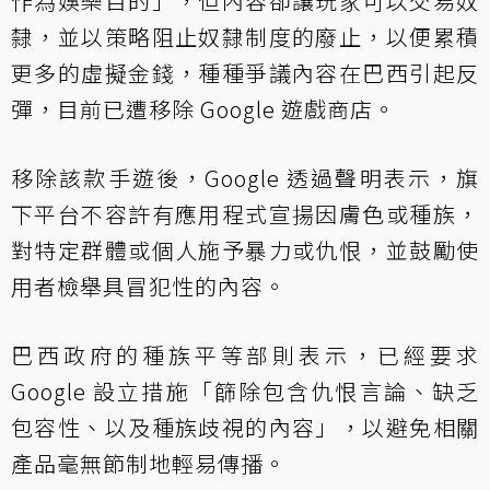
作為娛樂目的」，但內容卻讓玩家可以交易奴
隸，並以策略阻止奴隸制度的廢止，以便累積
更多的虛擬金錢，種種爭議內容在巴西引起反
彈，目前已遭移除 Google 遊戲商店。
移除該款手遊後，Google 透過聲明表示，旗
下平台不容許有應用程式宣揚因膚色或種族，
對特定群體或個人施予暴力或仇恨，並鼓勵使
用者檢舉具冒犯性的內容。
巴西政府的種族平等部則表示，已經要求
Google 設立措施「篩除包含仇恨言論、缺乏
包容性、以及種族歧視的內容」，以避免相關
產品毫無節制地輕易傳播。