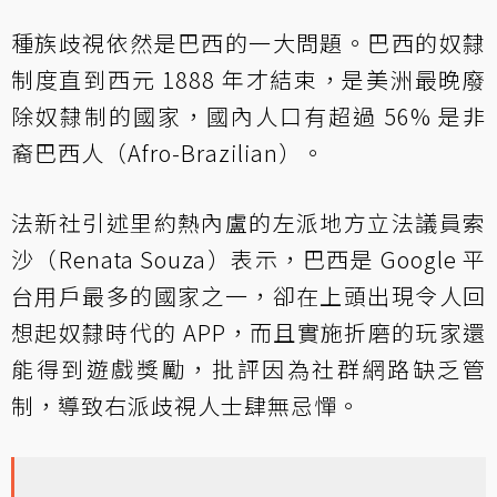
種族歧視依然是巴西的一大問題。巴西的奴隸
制度直到西元 1888 年才結束，是美洲最晚廢
除奴隸制的國家，國內人口有超過 56% 是非
裔巴西人（Afro-Brazilian）。
法新社引述里約熱內盧的左派地方立法議員索
沙（Renata Souza）表示，巴西是 Google 平
台用戶最多的國家之一，卻在上頭出現令人回
想起奴隸時代的 APP，而且實施折磨的玩家還
能得到遊戲獎勵，批評因為社群網路缺乏管
制，導致右派歧視人士肆無忌憚。