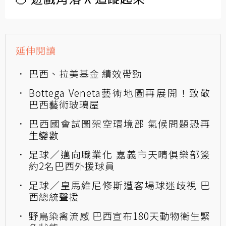
延伸閱讀
巴西、拉美基金 績效帶勁
Bottega Veneta藝術地圖再展開！致敬
巴西藝術玻璃屋
巴西國會試圖架空環境部 氣候問題恐再
生變數
足球／邁向職業化 嘉義市天晴俱樂部簽
約2名巴西外援球員
足球／皇馬維尼修斯遭客場球迷歧視 巴
西總統聲援
野鳥染禽流感 巴西宣布180天動物衛生緊