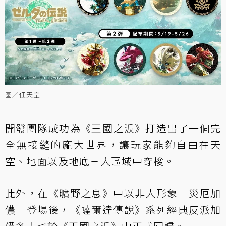
圖／任天堂
開發團隊成功為《王國之淚》打造出了一個完
全無接縫的龐大世界，讓玩家能夠自由在天
空、地面以及地底三大區域中穿梭。
此外，在《曠野之息》中以非人形象「災厄加
儂」登場後，《薩爾達傳說》系列經典反派加