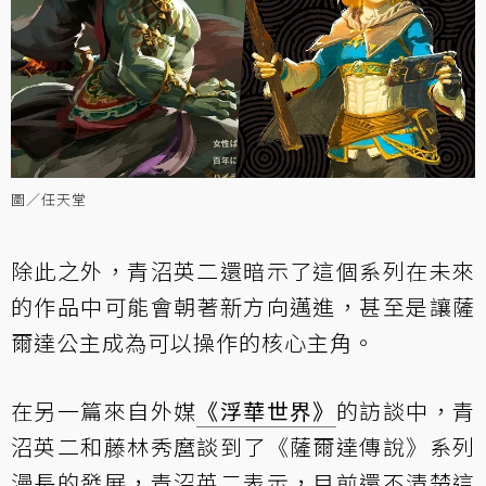
圖／任天堂
除此之外，青沼英二還暗示了這個系列在未來
的作品中可能會朝著新方向邁進，甚至是讓薩
爾達公主成為可以操作的核心主角。
在另一篇來自外媒
《浮華世界》
的訪談中
，青
沼英二和藤林秀麿談到了《薩爾達傳說》系列
漫長的發展，青沼英二表示，目前還不清楚這