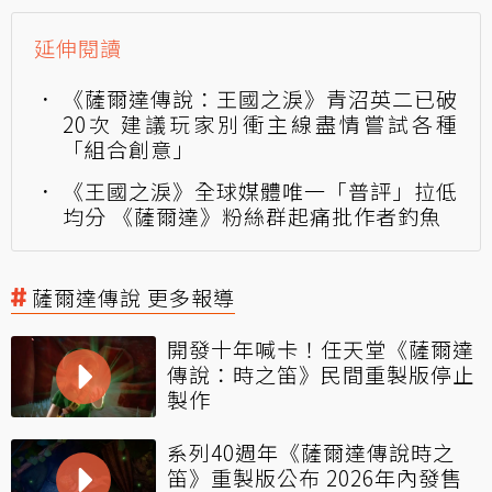
延伸閱讀
《薩爾達傳說：王國之淚》青沼英二已破
20次 建議玩家別衝主線盡情嘗試各種
「組合創意」
《王國之淚》全球媒體唯一「普評」拉低
均分 《薩爾達》粉絲群起痛批作者釣魚
薩爾達傳說 更多報導
開發十年喊卡！任天堂《薩爾達
傳說：時之笛》民間重製版停止
製作
系列40週年《薩爾達傳說時之
笛》重製版公布 2026年內發售