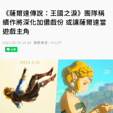
《薩爾達傳說：王國之淚》團隊稱
續作將深化加儂戲份 或讓薩爾達當
遊戲主角
2023-05-15 13:00
遊戲角落／KYLAT