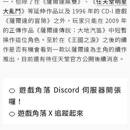
一，但除了在《薩爾達無雙》、《
任天堂明星
大亂鬥
》等延伸作品以及 1996 年的 CD-I 遊戲
《薩爾達的冒險》之外，玩家只能在 2009 年
的正傳作品《薩爾達傳說：大地汽笛》中短暫
操作這位角色。至於在《王國之淚》之後的續
作是否有機會看到一款以薩爾達為主角的續作
推出，目前還有待任天堂官方公開後續消息。
🍊 遊戲角落 Discord 伺服器開張
囉！
🍊 遊戲角落 X 追蹤起來