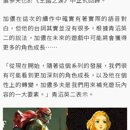
儂多夫也於《王國之淚》中正式回歸。
加儂在這次的續作中確實有著實際的語音對
白，但他的台詞其實並沒有很多，根據青沼英
二的說法，加儂在未來的遊戲中可能將會獲得
更多的角色成長……
「從現在開始，隨著這個系列的發展，我們很
有可能看到更加深刻的角色成長，以及他在個
性上的轉變。加儂多夫是我們用來補充遊玩內
容的一大要素。」青沼英二表示。