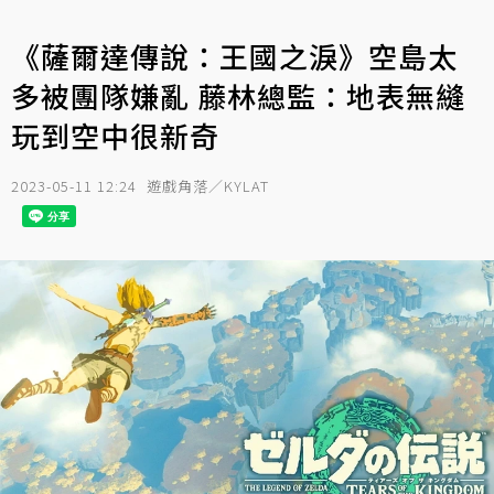
《薩爾達傳說：王國之淚》空島太
多被團隊嫌亂 藤林總監：地表無縫
玩到空中很新奇
2023-05-11 12:24
遊戲角落／KYLAT