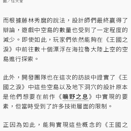
圖／任天堂
而根據藤林秀麿的說法，設計師們最終贏得了
辯論，遊戲中空島的數量也受到了一定程度的
減少。即使如此，玩家們依然能夠在《王國之
淚》中前往數十個漂浮在海拉魯大陸上空的空
島進行探索。
此外，開發團隊也在這次的訪談中證實了《王
國之淚》中這些空島以及地下洞穴的設計原本
是他們想要在前作《
曠野之息
》中實現的要
素，但當時受到了許多技術層面的限制。
正因為如此，能夠實現這些概念的《王國之