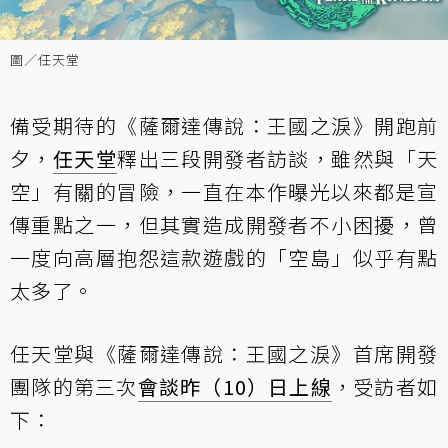
圖／任天堂
備受期待的《薩爾達傳說：王國之淚》開跑前
夕，
任天堂
釋出三段開發者訪談，雖然與「天
空」有關的冒險，一直在本作曝光以來都是宣
傳重點之一，但其實造成開發者不小困擾，曾
一度向高層抱怨這款遊戲的「空島」似乎有點
太多了。
任天堂與《薩爾達傳說：王國之淚》首席開發
團隊的第三次
會談昨（10）日上線
，受訪者如
下：