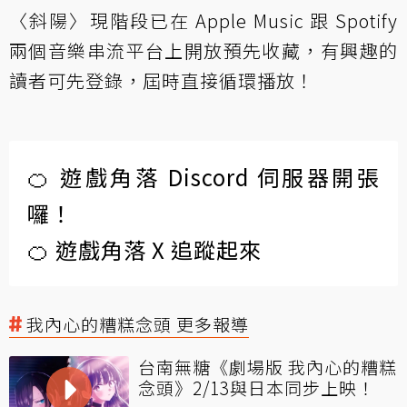
〈斜陽〉現階段已在 Apple Music 跟 Spotify
兩個音樂串流平台上開放預先收藏，有興趣的
讀者可先登錄，屆時直接循環播放！
🍊 遊戲角落 Discord 伺服器開張
囉！
🍊 遊戲角落 X 追蹤起來
我內心的糟糕念頭 更多報導
台南無糖《劇場版 我內心的糟糕
念頭》2/13與日本同步上映！