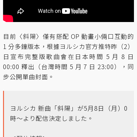
目前〈斜陽〉僅有搭配 OP 動畫小倆口互動的
1 分多鐘版本，根據ヨルシカ官方推特昨（2）
日宣布完整版歌曲會在日本時間 5 月 8 日
00:00 釋出（台灣時間 5 月 7 日 23:00），同
步公開單曲封面。
ヨルシカ 新曲「斜陽」が5月8日（月）0
時～より配信決定しました。