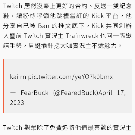
Twitch 居然沒奉上更好的合約、反送一雙紀念
鞋，讓粉絲呼籲他跳槽當紅的 Kick 平台，他
分享自己被 Ban 的推文底下，Kick 共同創辦
人暨前 Twitch 實況主 Trainwreck 也回一張邀
請手勢，見縫插針挖大咖實況主不遺餘力。
kai rn
pic.twitter.com/yeYO7k0bmx
— FearBuck (@FearedBuck)
April 17,
2023
Twitch 觀眾除了免費追隨他們最喜歡的實況主