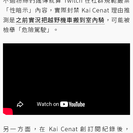
不過粉絲們謠傳就算 Twitch 在社群規範嚴禁
「性暗示」內容，實際封禁 Kai Cenat 理由推
測是
之前實況把越野機車搬到室內騎
，可能被
檢舉「危險駕駛」。
另一方面，在 Kai Cenat 創訂閱紀錄後，