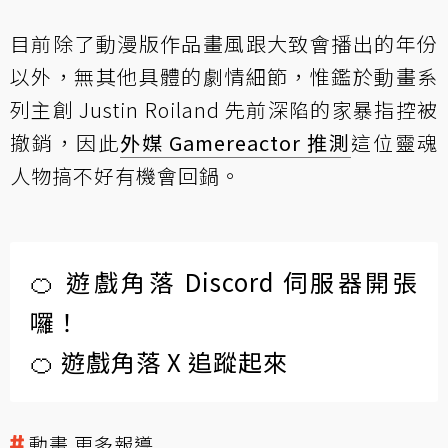
目前除了動漫版作品畫風跟大致會播出的年份
以外，無其他具體的劇情細節，惟鑑於動畫系
列主創 Justin Roiland 先前深陷的家暴指控被
撤銷，因此
外媒 Gamereactor 推測
這位靈魂
人物搞不好有機會回鍋。
🍊 遊戲角落 Discord 伺服器開張
囉！
🍊 遊戲角落 X 追蹤起來
動畫 更多報導