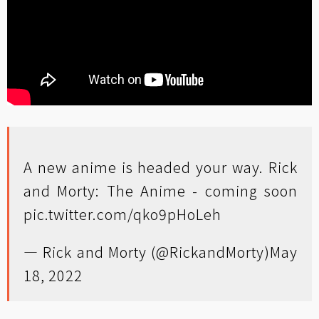
A new anime is headed your way. Rick
and Morty: The Anime - coming soon
pic.twitter.com/qko9pHoLeh
— Rick and Morty (@RickandMorty)
May
18, 2022