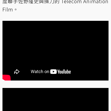
度聯手佐野隆史與操刀的 Telecom Animation
Film。