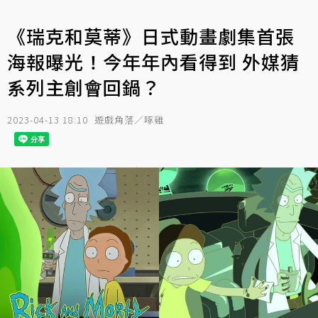
《瑞克和莫蒂》日式動畫劇集首張
海報曝光！今年年內看得到 外媒猜
系列主創會回鍋？
2023-04-13 18:10
遊戲角落／啄雞