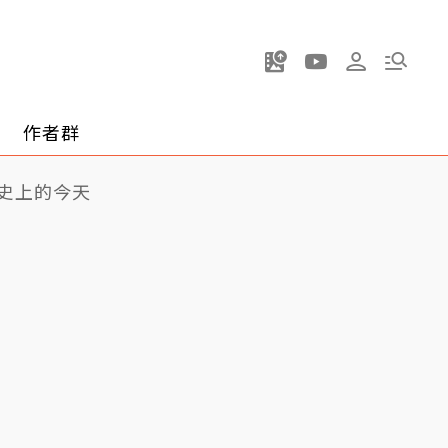
作者群
史上的今天