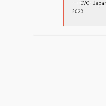
— EVO Japan
2023