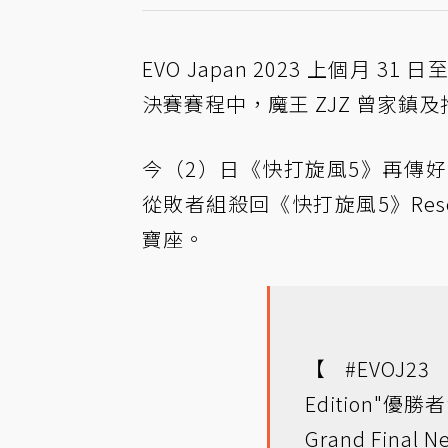
EVO Japan 2023 上個月 3
決賽賽程中，魔王 ZJZ 曾家鎮及
今（2）日《快打旋風5》再傳
從敗者組殺回《快打旋風5》Res
寶座。
【
#EVOJ23
"
Edition"優
Grand Final N