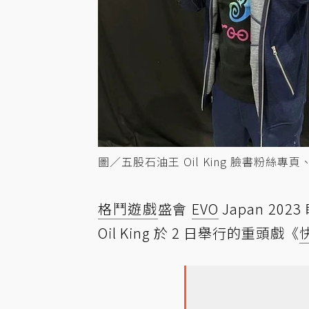
圖／五股石油王 Oil King 臉書粉絲專頁、推
格鬥遊戲
盛會
EVO
Japan 20
Oil King 於 2 日舉行的重頭戲《