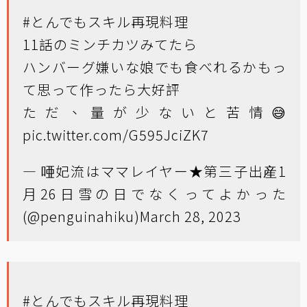
#とんでもスキル再現料理
11話のミンチカツみてたら
ハンバーグ嫌いな娘でも食べれるかもっ
て思って作ったら大好評
ただ、量が少ないと苦情😅
pic.twitter.com/G595JciZK7
— 唖妃流はママレイヤー★第三子出産1
月26日雪の日でなくってよかった
(@penguinahiku)
March 28, 2023
#とんでもスキル再現料理