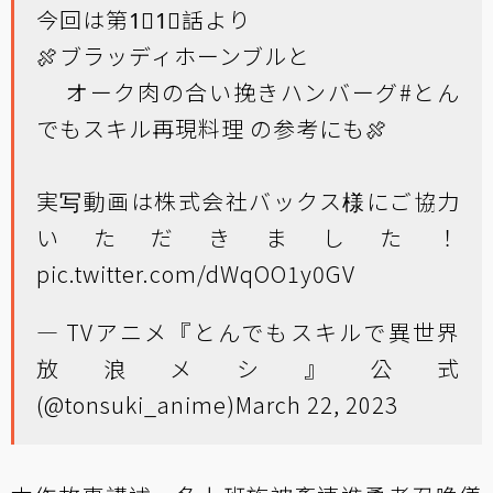
今回は第1⃣1⃣話より
🍖ブラッディホーンブルと
オーク肉の合い挽きハンバーグ
#とん
でもスキル再現料理
の参考にも🍖
実写動画は株式会社バックス様にご協力
いただきました！
pic.twitter.com/dWqOO1y0GV
— TVアニメ『とんでもスキルで異世界
放浪メシ』公式
(@tonsuki_anime)
March 22, 2023