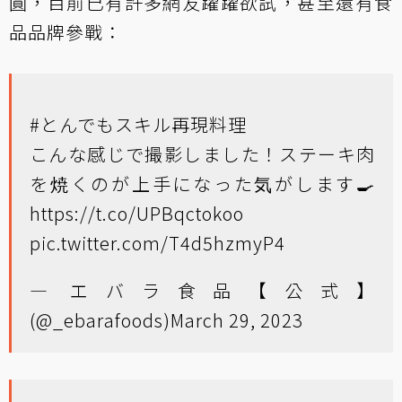
圓，目前已有許多網友躍躍欲試，甚至還有食
品品牌參戰：
#とんでもスキル再現料理
こんな感じで撮影しました！ステーキ肉
を焼くのが上手になった気がします🍳
https://t.co/UPBqctokoo
pic.twitter.com/T4d5hzmyP4
— エバラ食品【公式】
(@_ebarafoods)
March 29, 2023