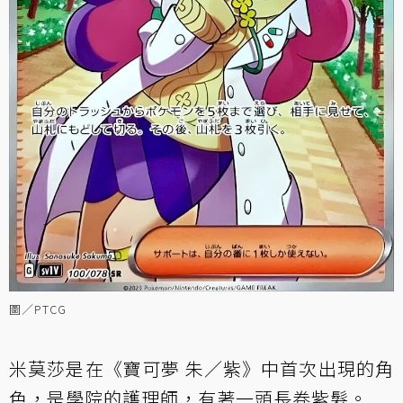
圖／PTCG
米莫莎是在《寶可夢 朱／紫》中首次出現的角
色，是學院的護理師，有著一頭長卷紫髮。