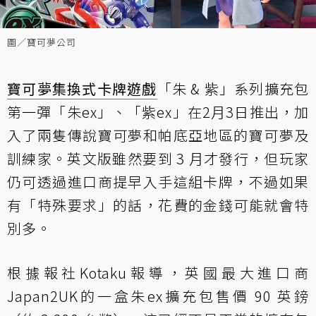
圖／寶可夢公司
寶可夢
集換式卡牌遊戲
「朱 & 紫」系列擴充包
第一彈「朱ex」、「紫ex」在2月3日推出，加
入了兩隻傳說寶可夢和帕底亞地區的寶可夢及
訓練家。英文版雖然要到 3 月才發行，但玩家
仍可透過進口商提早入手這組卡牌，不過如果
有「特殊要求」的話，花費的金錢可能就會特
別多。
根據報社Kotaku報導，英國最大進口商
Japan2UK的一盒朱ex擴充包售價 90 英鎊