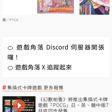
圖／PTCG
🍊 遊戲角落 Discord 伺服器開張
囉！
🍊 遊戲角落 X 追蹤起來
集換式卡牌遊戲 更多報導
《幻獸帕魯》將推出集換式卡牌
遊戲「POCG」日、英、簡中版7
月底同步發售