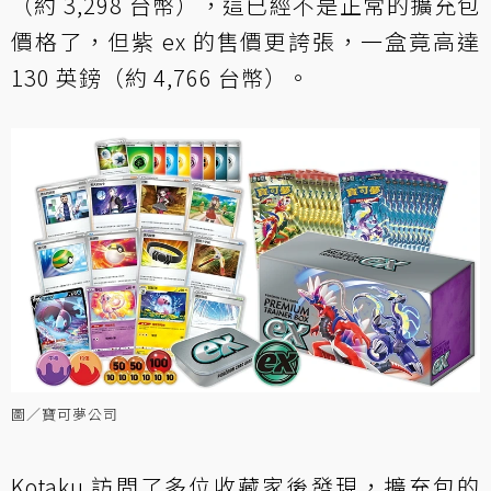
（約 3,298 台幣），這已經不是正常的擴充包
價格了，但紫 ex 的售價更誇張，一盒竟高達
130 英鎊（約 4,766 台幣）。
圖／寶可夢公司
Kotaku 訪問了多位收藏家後發現，擴充包的