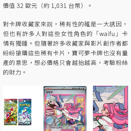
價值 32 歐元（約 1,031 台幣）。
對卡牌收藏家來說，稀有性的確是一大誘因，
但也有許多人對這些女性角色的「waifu」卡
情有獨鍾。但隨著許多收藏家與影片創作者都
紛紛搶購這些稀有卡片，寶可夢卡牌也沒有量
產的意思，想必價格只會越抬越高，考驗粉絲
的財力。