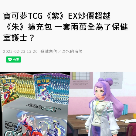
寶可夢TCG《紫》EX炒價超越
《朱》擴充包 一套兩萬全為了保健
室護士？
2023-02-23 13:20
遊戲角落／溺水的海藻