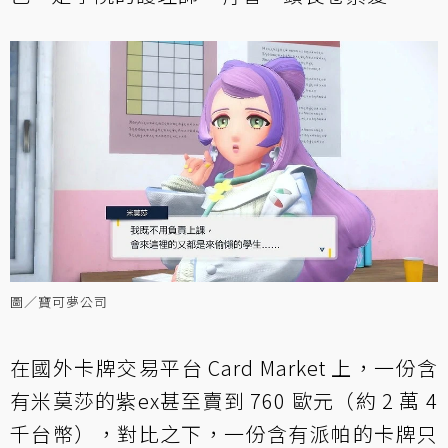
圖／寶可夢公司
在國外卡牌交易平台 Card Market 上，一份含
有米莫莎的紫ex甚至賣到 760 歐元（約 2 萬 4
千台幣），對比之下，一份含有派帕的卡牌只