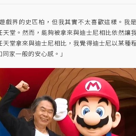
遊戲界的史匹柏，但我其實不太喜歡這樣。我
任天堂。然而，能夠被拿來與迪士尼相比依然讓
任天堂拿來與迪士尼相比，我覺得迪士尼以某種
如同家一般的安心感。」