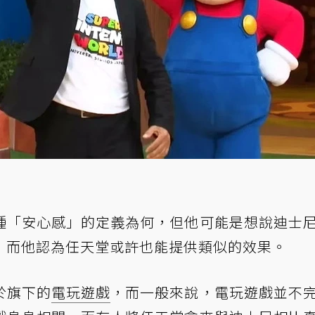
種「安心感」的定義為何，但他可能是想說迪士
，而他認為任天堂或許也能提供類似的效果。
於旗下的
電玩遊戲
，而一般來說，電玩遊戲並不