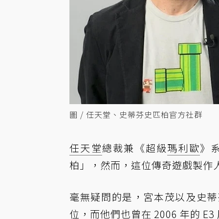
圖 / 任天堂、史蒂芬史匹柏官方社群
任天堂
總裁兼《超級
瑪利歐
》
柏」，然而，這位傳奇遊戲製作
毫無疑問的是，宮本茂以及史蒂
位，而他們也曾在 2006 年的 E