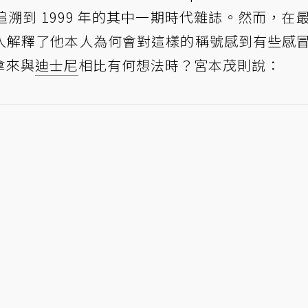
溯到 1999 年的其中一期時代雜誌。然而，在
人解釋了他本人為何會對這樣的稱號感到有些感
拿來與
迪士尼
相比有何想法時？宮本茂則說：