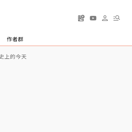
作者群
史上的今天