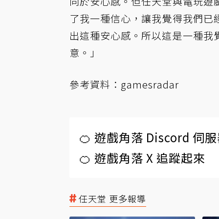
同於安心感。但任天堂與電玩遊
了我一種信心，讓我覺得我們已
出這種安心感。所以這是一種我
意。」
參考資料：
gamesradar
🍊 遊戲角落 Discord 
🍊 遊戲角落 X 追蹤起來
任天堂 更多報導