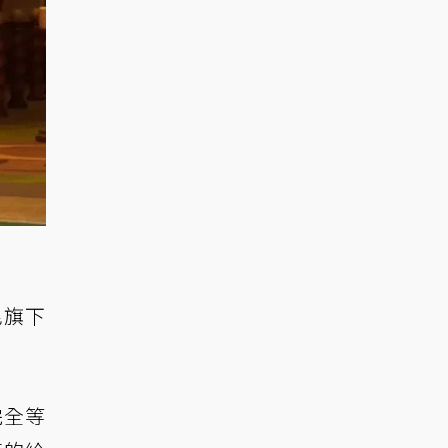
尼旗下
完全等