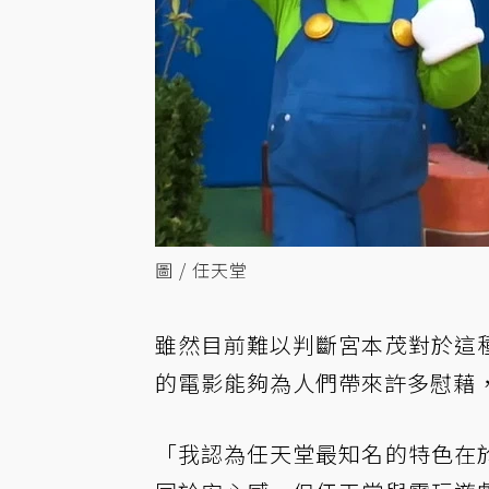
圖 / 任天堂
雖然目前難以判斷宮本茂對於這
的電影能夠為人們帶來許多慰藉
「我認為任天堂最知名的特色在