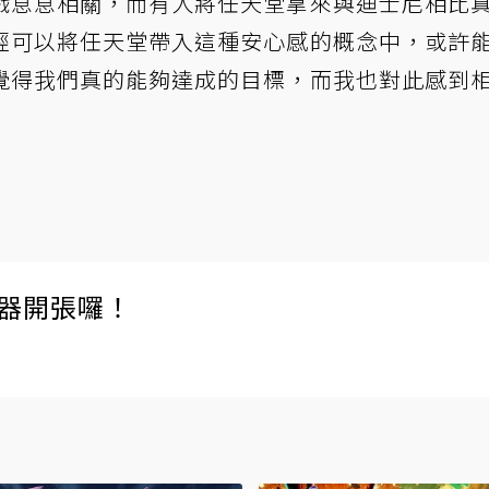
戲息息相關，而有人將任天堂拿來與迪士尼相比
經可以將任天堂帶入這種安心感的概念中，或許
覺得我們真的能夠達成的目標，而我也對此感到
伺服器開張囉！