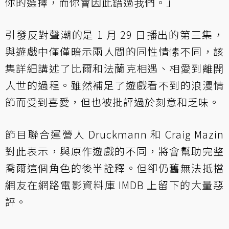
你的選擇，而你會因此錯過我們。」
引發反對聲潮的是 1 月 29 日播出的第三集，
與遊戲中僅僅暗示兩人間的同性情愫不同，該
集詳細講述了比爾和法蘭克相遇、相愛到離開
人世的過程。雖然補足了遊戲看不到的浪漫情
節而受到喜愛，但也被批評過於刻意和乏味。
節目聯合運營人 Druckmann 和 Craig Mazin
對此表示，與原作遊戲的不同，將會幫助完整
喬爾這個角色的後半詮釋。但卻仍舊無法抵擋
網友在網路電影資料庫 IMDB 上留下的大量惡
評。