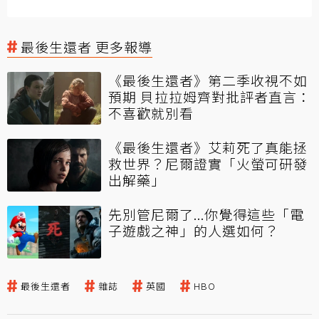
最後生還者 更多報導
《最後生還者》第二季收視不如
預期 貝拉拉姆齊對批評者直言：
不喜歡就別看
《最後生還者》艾莉死了真能拯
救世界？尼爾證實「火螢可研發
出解藥」
先別管尼爾了...你覺得這些「電
子遊戲之神」的人選如何？
最後生還者
雜誌
英國
HBO