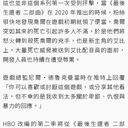
這也並非這個系列第一次受到抨擊，當《最後
生還者 二部曲》在 2020 年推出的時候，粉絲
很快地發現喬爾在遊戲初期就領了便當，喬爾
突如其來的死亡引起許多人不滿，於是他們將
怒火轉到殺死喬爾的兇手，也是新主角的艾比
上，大量死亡威脅被送到艾比配音員的面前，
開發人員也持續在遭受辱罵。
遊戲總監尼爾‧德魯克曼當時在推特上回覆
「你可以喜歡或討厭這個遊戲，或分享其他看
法，但不幸的是我收到太多關於卑鄙、仇恨與
暴力的回應。」
HBO 改編的第二季將從《最後生還者 二部