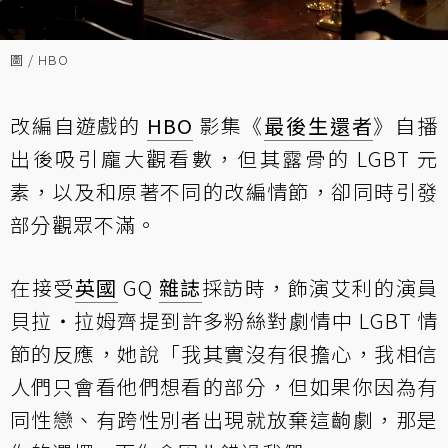
圖 / HBO
改編自遊戲的
HBO
影集《
最後生還者
》自播
出後吸引龐大觀看數，但其露骨的 LGBT 元
素，以及和原著不同的改編情節，卻同時引發
部分觀眾不滿。
在接受
英國
GQ
雜誌
採訪時，飾演艾利的演員
貝拉‧拉姆齊提到許多粉絲對劇情中 LGBT 情
節的反應，她說「我其實沒有很擔心，我相信
人們只會看他們想看的部分，但如果你因為有
同性戀、有跨性別者出現就放棄這齣劇，那是