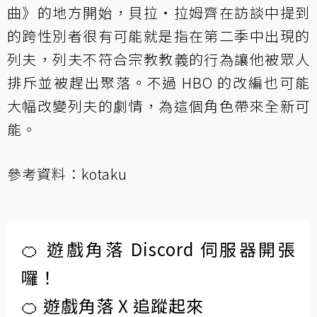
曲》的地方開始，貝拉‧拉姆齊在訪談中提到
的跨性別者很有可能就是指在第二季中出現的
列夫，列夫不符合宗教教義的行為讓他被眾人
排斥並被趕出聚落。不過 HBO 的改編也可能
大幅改變列夫的劇情，為這個角色帶來全新可
能。
參考資料：
kotaku
🍊 遊戲角落 Discord 伺服器開張
囉！
🍊 遊戲角落 X 追蹤起來