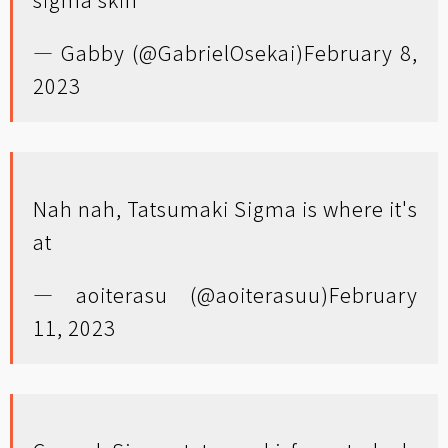
— Gabby (@GabrielOsekai)
February 8,
2023
Nah nah, Tatsumaki Sigma is where it's
at
— aoiterasu (@aoiterasuu)
February
11, 2023