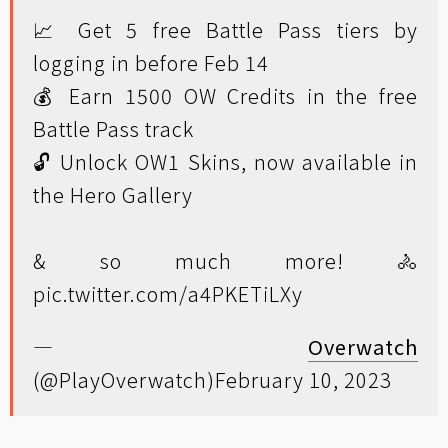
📈 Get 5 free Battle Pass tiers by
logging in before Feb 14
💰 Earn 1500 OW Credits in the free
Battle Pass track
🔓 Unlock OW1 Skins, now available in
the Hero Gallery
& so much more! 🚴
pic.twitter.com/a4PKETiLXy
—
Overwatch
(@PlayOverwatch)
February 10, 2023