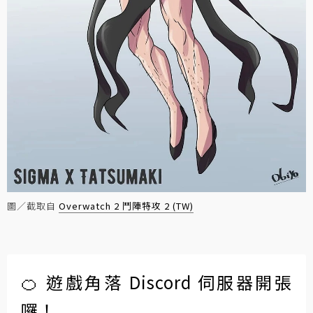
圖／截取自
Overwatch 2 鬥陣特攻 2 (TW)
🍊 遊戲角落 Discord 伺服器開張
囉！