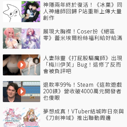
神隱兩年終於復活！《冰菓》同
人神繪師回歸 P站重新上傳大量
創作
展現大胸襟！Coser扮《絕區
零》蕾米埃爾粉絲福利給好給滿
人妻除靈《打屁股驅魔師》出現
「梅川伊芙」Bug！這修了反而
會被負評吧
退款率99%！Steam《這款遊戲
200鎂》營收破4000萬元開發者
也傻眼
夢想成真！VTuber結城昨日奈與
《刀劍神域》推出聯動周邊