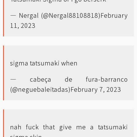
— Nergal (@Nergal88108818)
February
11, 2023
sigma tatsumaki when
— cabeça de fura-barranco
(@neguebaleitadas)
February 7, 2023
nah fuck that give me a tatsumaki
sigma skin