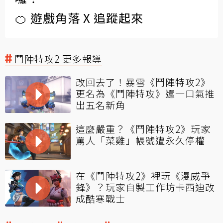
🍊 遊戲角落 X 追蹤起來
鬥陣特攻2 更多報導
改回去了！暴雪《鬥陣特攻2》
更名為《鬥陣特攻》還一口氣推
出五名新角
這麼嚴重？《鬥陣特攻2》玩家
罵人「菜雞」帳號遭永久停權
在《鬥陣特攻2》裡玩《漫威爭
鋒》？玩家自製工作坊卡西迪改
成酷寒戰士