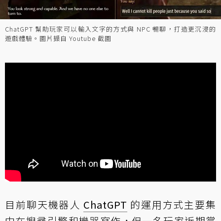
ChatGPT 幫助玩家可以輸入文字的方式與 NPC 暢聊，打造更沉浸的
遊戲體驗。圖片擷自 Youtube 截圖
目前聊天機器人
ChatGPT
的運用方式主要集
中在搜尋引擎和機器寫作，但一名玩家近期嘗