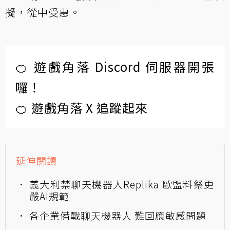
擬，從中受惠。
🍊 遊戲角落 Discord 伺服器開張
囉！
🍊 遊戲角落 X 追蹤起來
延伸閱讀
義大利禁聊天機器人Replika 歐盟料祭更
嚴AI規範
各企業備戰聊天機器人 難回應敏感問題