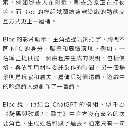
索，例如哪些人在附近，哪些派系正在打仗
等。而 Bloc 的模組試圖讓這款遊戲的動態交
互方式更上一層樓。
Bloc 的影片顯示，主角透過玩家打字，詢問不
同 NPC 的身分、職業和周遭環境。例如，一
名鐵匠提供提一個由程序生成的說明，包括價
格、與依所用材料委託製作的時間。另一個場
景則是玩家和農夫、雇傭兵討價還價，遊戲中
的吟遊詩人還創作了一首詩。
Bloc 說，他結合 ChatGPT 的模組，似乎為
《騎馬與砍殺2：霸主》中官方沒有命名的次
要角色，生成姓名和賦予過去。通常只有一句