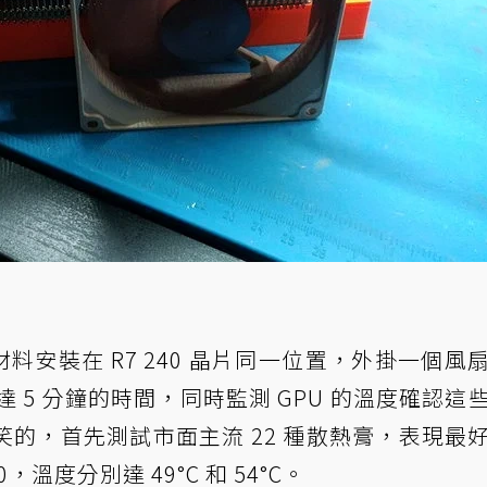
d 將材料安裝在 R7 240 晶片同一位置，外掛一個風
 長達 5 分鐘的時間，同時監測 GPU 的溫度確認這
的，首先測試市面主流 22 種散熱膏，表現最
TM30，溫度分別達 49°C 和 54°C。