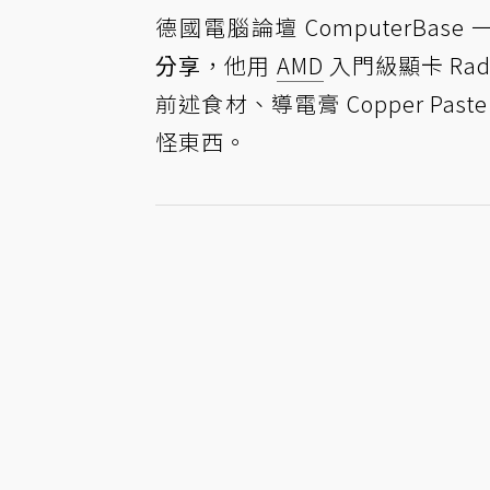
德國電腦論壇 ComputerBase 
分享
，他用
AMD
入門級顯卡 Ra
前述食材、導電膏 Copper Pa
怪東西。