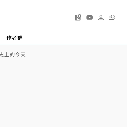
作者群
史上的今天