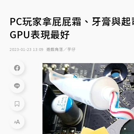
PC玩家拿屁屁霜、牙膏與起
GPU表現最好
2023-01-23 13:09
遊戲角落／芋仔