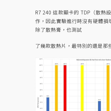
R7 240 這款顯卡的 TDP（
作，因此實驗進行時沒有硬體損
除了散熱膏，也測試
了幾款散熱片，最特別的還是那