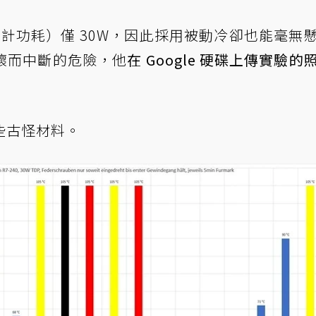
散熱設計功耗）僅 30W，因此採用被動冷卻也能毫無
壞而中斷的危險，他
在 Google 硬碟上傳實驗的
些古怪材料。