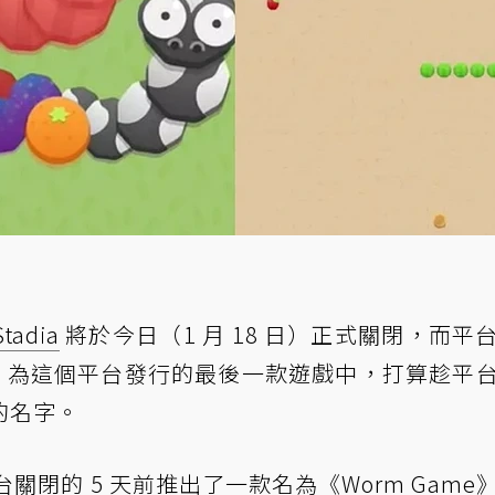
Stadia
將於今日（1 月 18 日）正式關閉，而平
le 為這個平台發行的最後一款遊戲中，打算趁平
的名字。
就是平台關閉的 5 天前推出了一款名為《Worm Game