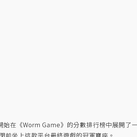
始在《Worm Game》的分數排行榜中展開了
正式關閉前坐上這款平台最終遊戲的冠軍寶座。