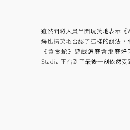
雖然開發人員半開玩笑地表示《W
絲也搞笑地否認了這樣的說法，將
《貪食蛇》遊戲怎麼會那麼好
Stadia 平台到了最後一刻依