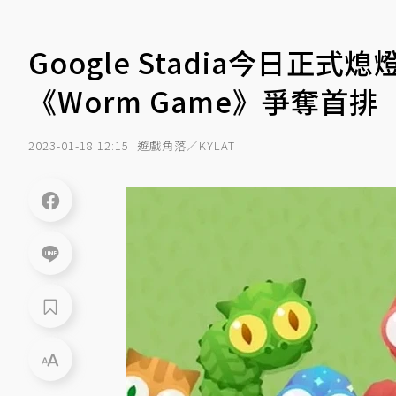
Google Stadia今日
《Worm Game》爭奪首排
2023-01-18 12:15
遊戲角落／KYLAT