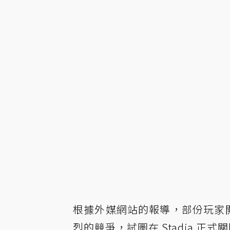
根據外媒網站的報導，部份玩家開
烈的競爭，試圖在 Stadia 