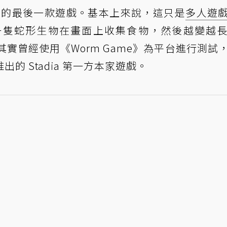
平台上的最後一款遊戲。基本上來說，這只是
多人遊
一隻蛇形生物在畫面上收集食物，然後越變越
員其實曾經使用《Worm Game》為平台進行測試
的 Stadia 第一方本家遊戲。