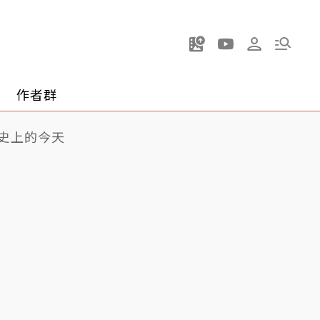
作者群
史上的今天