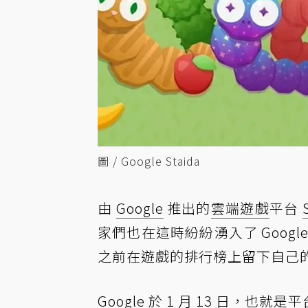
圖 / Google Staida
由
Google
推出的
雲端遊戲
平台
家們也在這時紛紛湧入了 Goog
之前在遊戲的排行榜上留下自己
Google 於 1 月 13 日，也