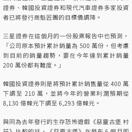
證券、韓國投資證券和現代汽車證券多家投資
者已將發行商魁匠團的目標價調降。
三星證券在這個月的一份股票報告中也預測，
「公司原本預計累計銷量為 500 萬份，但考慮
到目前的銷量趨勢，要在今年達到累計銷量
200 萬份都有難度。」
韓國投資證券則是將預計累計銷售量從 400 萬
下調至 210 萬，並將今年的營業利潤預期從
8,130 億韓元下調至 6,293 億韓元。
與同為去年發行的生存恐怖遊戲《惡靈古堡 村
莊》比較的話，《惡靈古堡》在發布 6 個月即