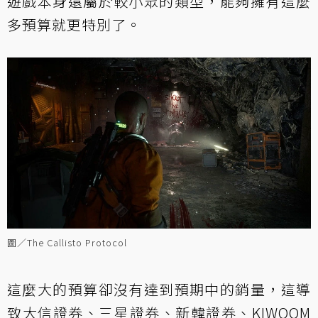
遊戲本身還屬於較小眾的類型，能夠擁有這麼
多預算就更特別了。
圖／The Callisto Protocol
這麼大的預算卻沒有達到預期中的銷量，這導
致大信證券、三星證券、新韓證券、KIWOOM