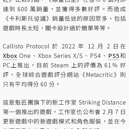
達到 600 萬銷量，並獲得多數好評。而造成
《卡利斯托協議》銷量低迷的原因眾多，包括
遊戲時長太短，關卡設計過於簡單等等。
Callisto Protocol 於 2022 年 12 月 2 日在
Xbox
One、Xbox Series X/S、PS4、
PS5
和
PC上推出，目前 Steam 上的評價為 61％ 好
評，全球綜合遊戲評分網站《Metacritic》則
只有平均得分 60 分。
這是魁匠團旗下的新工作室 Striking Distance
第一個推出的遊戲，工作室也公布會 2 月 7 日
更新遊戲中的新遊戲模式和角色服裝，並在今