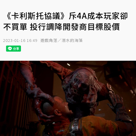
《卡利斯托協議》斥4A成本玩家卻
不買單 投行調降開發商目標股價
2023-01-16 16:49
遊戲角落／溺水的海藻