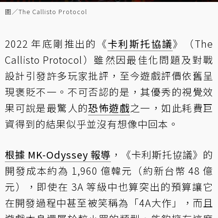
圖／The Callisto Protocol
2022 年底剛推出的《
卡利斯托協議
》（The
Callisto Protocol）雖然因最佳化問題及對戰
設計引發許多玩家批評，至今遊戲評價依舊呈
現褒貶不一。不可否認的是，其優秀的視覺效
果可說是最驚人的
恐怖遊戲
之一，如此耗費巨
資得到的結果似乎並沒有想像中回本。
根據 MK-Odyssey 報導
，《卡利斯托協議》的
開發成本約為 1,960 億韓元（約新台幣 48 億
元），即使在 3A 等級中也算突出的預算讓它
在開發過程中甚至被笑稱為「4A大作」，而且