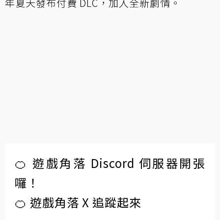
年夏天發布付費 DLC，加入全新劇情。
🍊 遊戲角落 Discord 伺服器開張
囉！
🍊 遊戲角落 X 追蹤起來