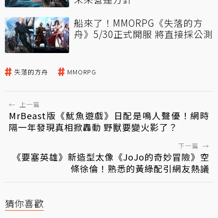
船來了！MMORPG《失落的方
舟》5/30正式開服 將直接採公測
失落的方舟
MMORPG
←
上一篇
MrBeast版《魷魚遊戲》日配是鳴人聲優！網時
隔一年發現真相掀轟動 野獸要變火影了？
下一篇
→
《要塞英雄》新造型太像《JoJo的奇妙冒險》空
條徐倫！熟悉的黃綠配引網友熱議
猜你喜歡