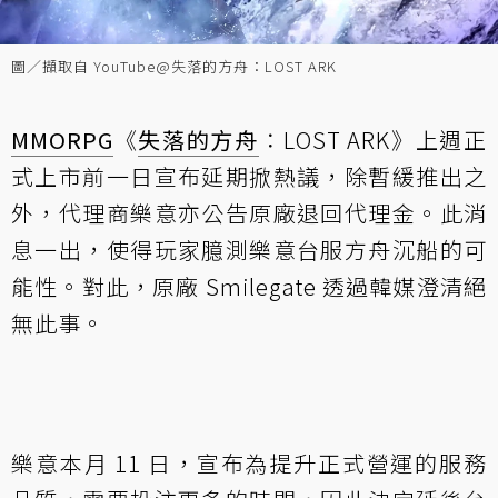
圖／擷取自 YouTube@失落的方舟：LOST ARK
MMORPG
《
失落的方舟
：LOST ARK》上週正
式上市前一日宣布延期掀熱議，除暫緩推出之
外，代理商樂意亦公告原廠退回代理金。此消
息一出，使得玩家臆測樂意台服方舟沉船的可
能性。對此，原廠 Smilegate 透過韓媒澄清絕
無此事。
樂意本月 11 日，宣布為提升正式營運的服務