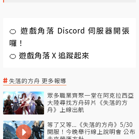
🍊 遊戲角落 Discord 伺服器開張
囉！
🍊 遊戲角落 X 追蹤起來
失落的方舟 更多報導
眾多職業齊聚一堂在阿克拉西亞
大陸尋找方舟碎片《失落的方
舟》上線出航
等了又等...《失落的方舟》5/30
開服！今晚舉行線上說明會 公布
未來營運方針