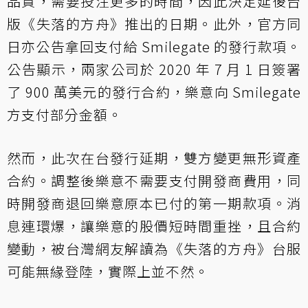
品質，需要投注更多的時間，因此決定延後台
版《失落的方舟》推出的日期。此外，官方同
日亦公告拿回支付給 Smilegate 的發行款項。
公告顯示，兩家公司於 2020 年 7 月 1 日簽署
了 900 萬美元的發行合約，樂意向 Smilegate
方支付部分金額。
然而，此次在台發行延期，雙方變更無形資產
合約。調整後樂意不需要支付開發商費用，同
時開發商退回樂意原本已付的第一期款項。消
息連環爆，讓樂意的股價短時間重挫，且合約
變動，被台灣網友解讀為《失落的方舟》台服
可能無緣登陸，實際上並不然。