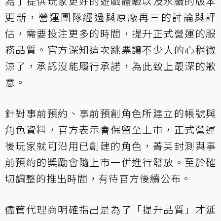
為了提供玩家更好的遊戲體驗以及永續的版本
更新，營運團隊經過與原廠再三的討論與評
估，需要投注更多的時間，提升正式營運的服
務品質。官方深知這次跳票讓不少人的心稍微
涼了，承認沒能履行承諾，為此致上最深的歉
意。
針對事前預約、事前預創角色所建立的帳號與
角色資料，官方表示會保留至上市，正式營運
後玩家就可沿用已創建的角色，菁英封測與事
前預約的獎勵會隨上市一併進行發放。至於確
切調整的推出時間，有待官方後續公布。
儘管代理商明確指出是為了「提升品質」才延