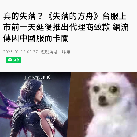
真的失落？《失落的方舟》台服上
市前一天延後推出代理商致歉 網流
傳因中國服而卡關
2023-01-12 00:37
遊戲角落／啄雞