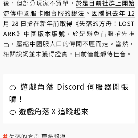
後，但部分玩家不買單，
於是目前社群上開始
流傳中國服卡關台服的說法
。
因騰訊去年 12
月 28 日搶在新年前取得《失落的方舟：LOST
ARK》中國版本版號
，於是避免台服搶先推
出，壓縮中國服人口的傳聞不脛而走。當然，
相關說詞並未獲得證實，目前僅能靜待佳音。
🍊 遊戲角落 Discord 伺服器開張
囉！
🍊 遊戲角落 X 追蹤起來
失落的方舟 更多報導