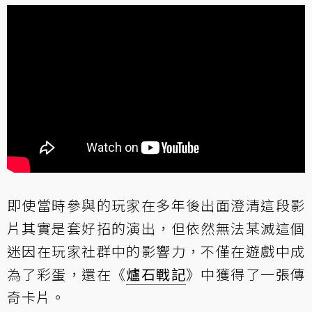
即使當時參與的玩家在多年後出面澄清這段影
片其實是套好招的演出，但依然無法某滅這個
迷因在玩家社群中的影響力，不僅在遊戲中成
為了彩蛋，還在《
爐石戰記
》中獲得了一張傳
奇卡片。