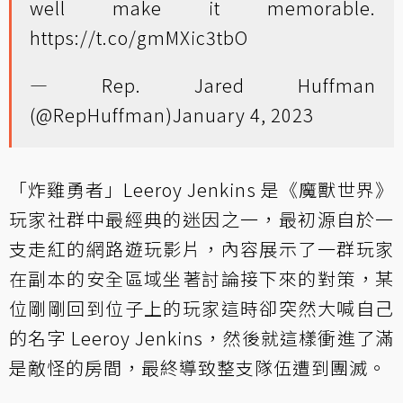
well make it memorable.
https://t.co/gmMXic3tbO
— Rep. Jared Huffman
(@RepHuffman)
January 4, 2023
「炸雞勇者」Leeroy Jenkins 是《魔獸世界》
玩家社群中最經典的迷因之一，最初源自於一
支走紅的網路遊玩影片，內容展示了一群玩家
在副本的安全區域坐著討論接下來的對策，某
位剛剛回到位子上的玩家這時卻突然大喊自己
的名字 Leeroy Jenkins，然後就這樣衝進了滿
是敵怪的房間，最終導致整支隊伍遭到團滅。