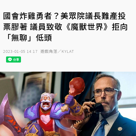
國會炸雞勇者？美眾院議長難產投
票膠著 議員致敬《魔獸世界》拒向
「無聊」低頭
2023-01-05 14:17
遊戲角落／KYLAT