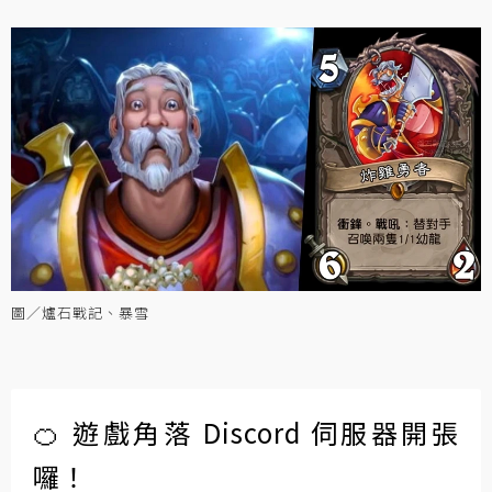
圖／爐石戰記、暴雪
🍊 遊戲角落 Discord 伺服器開張
囉！