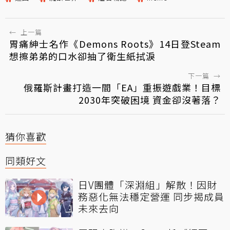
←
上一篇
胃痛紳士名作《Demons Roots》14日登Steam
想擦弟弟的口水卻抽了衛生紙拭淚
下一篇
→
俄羅斯計畫打造一間「EA」重振遊戲業！目標
2030年突破困境 資金卻沒著落？
猜你喜歡
同類好文
日V團體「深淵組」解散！因財
務惡化無法穩定營運 同步揭成員
未來去向