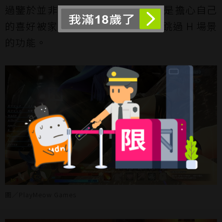
過鑒於並非所有人都愛重口，又或是擔心自己
的喜好被家人發現，本作特別設計跳過 H 場景
的功能。
圖／PlayMeow Games