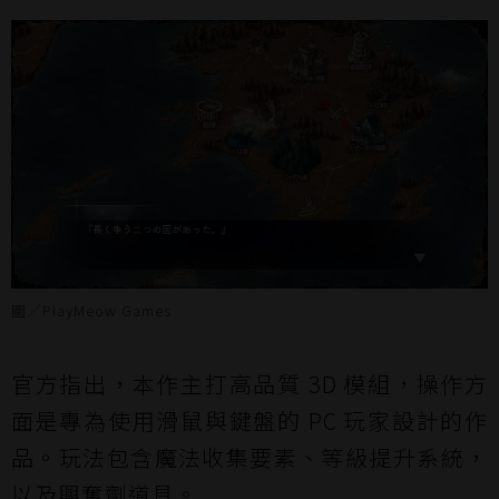
圖／PlayMeow Games
官方指出，本作主打高品質 3D 模組，操作方
面是專為使用滑鼠與鍵盤的 PC 玩家設計的作
品。玩法包含魔法收集要素、等級提升系統，
以及興奮劑道具。