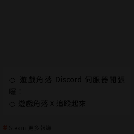
🍊 遊戲角落 Discord 伺服器開張
囉！
🍊 遊戲角落 X 追蹤起來
Steam 更多報導