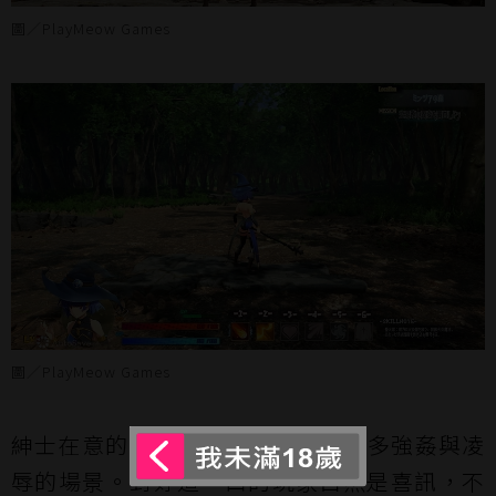
圖／PlayMeow Games
圖／PlayMeow Games
紳士在意的 H 部分，官方強調有許多強姦與凌
辱的場景。對好這一口的玩家自然是喜訊，不