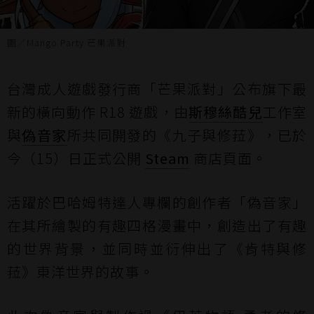
圖／Mango Party 芒果派對
台灣成人遊戲發行商「芒果派對」公布旗下最
新的橫向動作 R18 遊戲，由
斯穆絲酷兒
工作室
與
偽音家
所共同開發的《九子與修菈》，已於
今（15）日正式公開
Steam
商店頁面。
活躍於巴哈姆特達人專欄的創作者「偽音家」
在其所繪製的有趣四格漫畫中，創造出了有趣
的世界背景，並同時並衍伸出了《肯特與修
菈》東洋世界的故事。