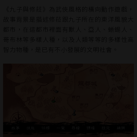
《九子與修菈》為武俠風格的橫向動作遊戲，
故事背景是描述修菈跟九子所在的東洋風貌大
都市，在這都市裡面有獸人、亞人、蜥蜴人、
哥布林等多樣人種，以及人類等等的多樣性高
智力物種，是已有不小發展的文明社會。