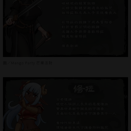
圖／Mango Party 芒果派對