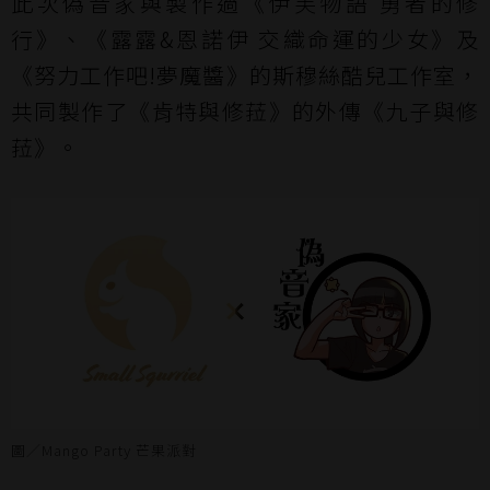
此次偽音家與製作過《伊芙物語 勇者的修
行》、《露露&恩諾伊 交織命運的少女》及
《努力工作吧!夢魔醬》的斯穆絲酷兒工作室，
共同製作了《肯特與修菈》的外傳《九子與修
菈》。
圖／Mango Party 芒果派對