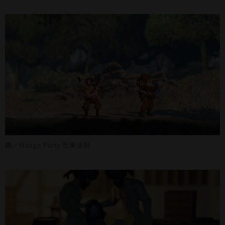
圖／Mango Party 芒果派對