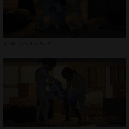
圖／Mango Party 芒果派對