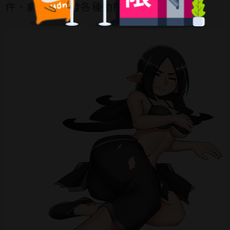
件、劇情上觸發各種動態 H 橋段。