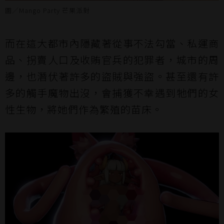
圖／Mango Party 芒果派對
而在這大都市內隱藏著從事不法勾當、私運商
品、拐賣人口及收賄官兵的犯罪者，城市的周
邊，也潛伏著許多的盜賊與強盜。甚至還有許
多的觸手魔物出沒，會捕獲不幸遇到牠們的女
性生物，將她們作為繁殖的苗床。