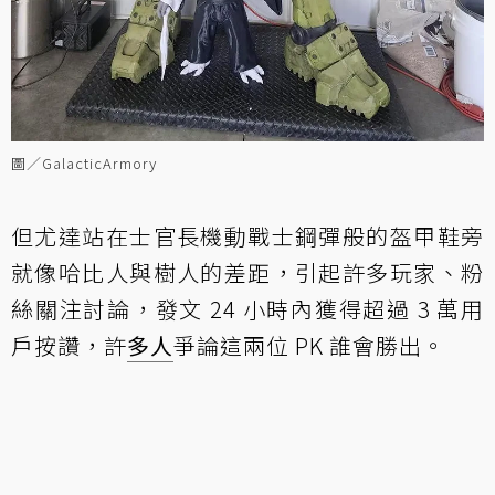
圖／GalacticArmory
但尤達站在士官長機動戰士鋼彈般的盔甲鞋旁
就像哈比人與樹人的差距，引起許多玩家、粉
絲關注討論，發文 24 小時內獲得超過 3 萬用
戶按讚，許
多人
爭論這兩位 PK 誰會勝出。