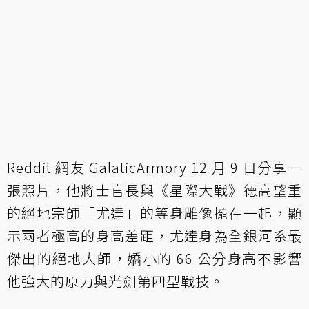
Reddit 網友 GalaticArmory 12 月 9 日分享一
張照片，他將士官長與《星際大戰》德高望重
的絕地宗師「尤達」的等身雕像擺在一起，顯
示兩者極高的身高差距，尤達身為全銀河系最
傑出的絕地大師，嬌小的 66 公分身高不影響
他強大的原力與光劍第四型戰技。