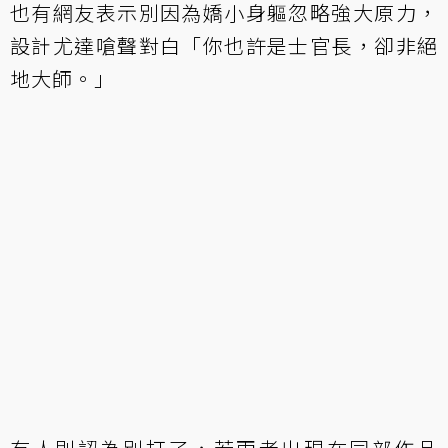
也有網友表示別因為嬌小身軀忽略強大原力，
設計尤達嗆聲對白「你也許是士官長，卻非絕
地大師。」