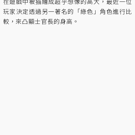
在遊戲中被描繪成超乎想像的高大，最近一位
玩家決定透過另一著名的「綠色」角色進行比
較，來凸顯士官長的身高。