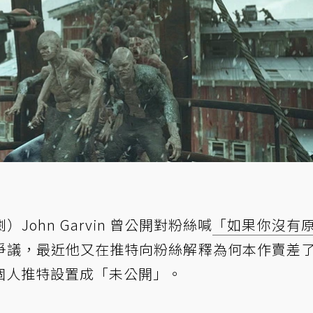
ohn Garvin 曾公開對粉絲喊
「如果你沒有
爭議，最近他又在推特向粉絲解釋為何本作賣差
個人推特設置成「未公開」。