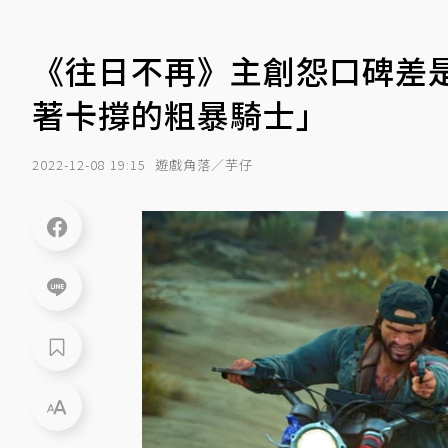
《往日不再》主創怨口碑差
著卡撐的粗暴騎士」
2022-12-08 19:15
遊戲角落／芋仔