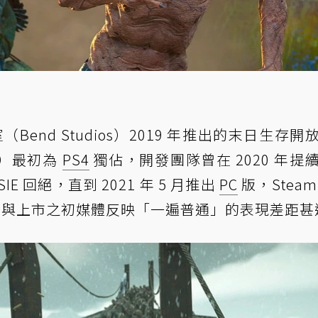
（Bend Studios）2019 年推出的末日生存開
ne）最初為
PS4
獨佔，開發團隊曾在 2020 年提
 回絕，直到 2021 年 5 月推出
PC
版，Steam
好評，與上市之初媒體反映「一遍普通」的表現差距甚