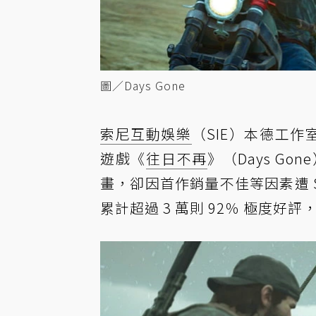
圖／Days Gone
索尼互動娛樂
（SIE）本德工作室
遊戲《
往日不再
》（Days Go
畫，卻因首作銷量不佳等因素遭 SIE
累計超過 3 萬則 92％ 極度