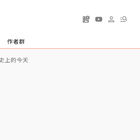
作者群
史上的今天