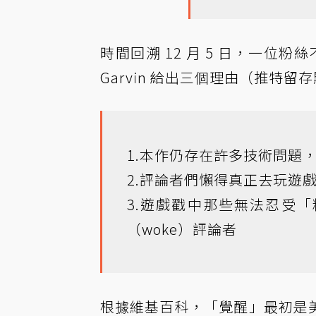
時間回溯 12 月 5 日，一位
Garvin 給出三個理由（
推特留存
1.本作仍存在許多技術問題，
2.評論者們懶得真正去玩遊
3.遊戲戳中那些無法忍受
（woke）評論者
根據維基百科，「覺醒」最初是