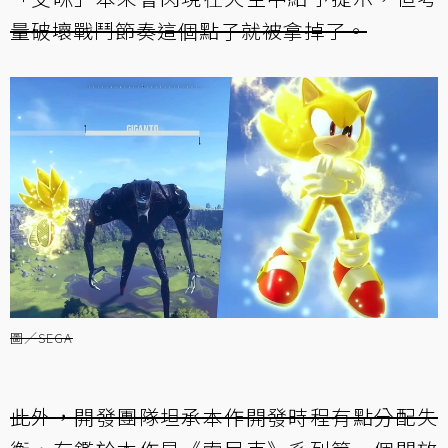
量破壞戰鬥節奏這個點子就被拿掉了。
圖／SEGA
此外，開發團隊坦承本作開發時程有點分配失