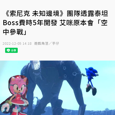
《索尼克 未知邊境》團隊透露泰坦
Boss費時5年開發 艾咪原本會「空
中參戰」
2022-12-05 14:18
遊戲角落／芋仔