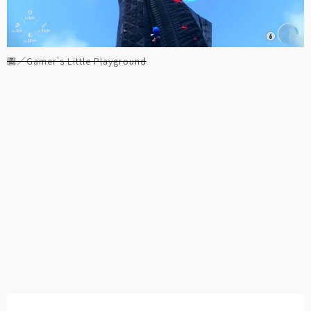
圖／Gamer's Little Playground