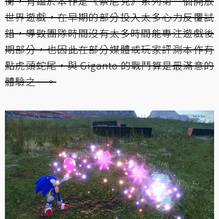
衡，有鑑於本作是《索尼克》系列第一個開放
世界遊戲，在早期的部分投入太多心力反覆試
錯，導致團隊時間沒有太多時間能專注遊戲後
期部分，也因此在部分媒體或玩家評測本作有
點虎頭蛇尾，與 Giganto 的戰鬥算是最滿意的
體驗之一。